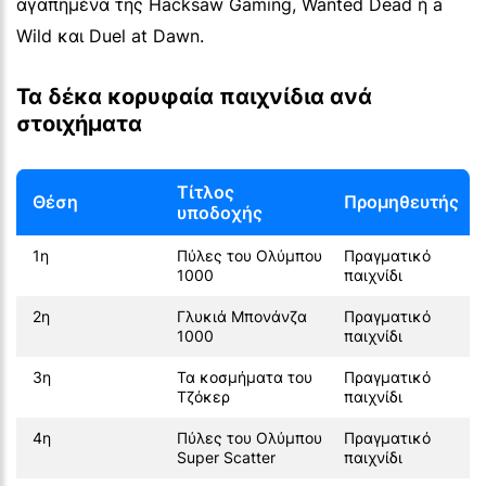
αγαπημένα της Hacksaw Gaming, Wanted Dead ή a
Wild και Duel at Dawn.
Τα δέκα κορυφαία παιχνίδια ανά
στοιχήματα
Τίτλος
Θέση
Προμηθευτής
υποδοχής
1η
Πύλες του Ολύμπου
Πραγματικό
1000
παιχνίδι
2η
Γλυκιά Μπονάνζα
Πραγματικό
1000
παιχνίδι
3η
Τα κοσμήματα του
Πραγματικό
Τζόκερ
παιχνίδι
4η
Πύλες του Ολύμπου
Πραγματικό
Super Scatter
παιχνίδι