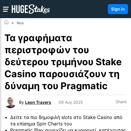
Sign in
Νέα
Τα γραφήματα
περιστροφών του
δεύτερου τριμήνου Stake
Casino παρουσιάζουν τη
δύναμη του Pragmatic
Share
By
Leon Travers
09 Αυγ 2025
Δείτε τα πιο δημοφιλή slots στο Stake Casino από
τα επίσημα Spin Charts του
Pragmatic Play συνεχίζει να κυριαρχεί, κατέχοντας