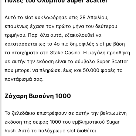
Πύλες του Ολύμπου Super Scatter
Αυτό το slot κυκλοφόρησε στις 28 Απριλίου,
επομένως έχασε τον πρώτο μήνα του δεύτερου
τριμήνου. Παρ' όλα αυτά, εξακολουθεί να
κατατάσσεται ως το 4ο πιο δημοφιλές slot με βάση
τα στοιχήματα στο Stake Casino. Η μεγάλη προσθήκη
σε αυτήν την έκδοση είναι το σύμβολο Super Scatter
που μπορεί να πληρώσει έως και 50.000 φορές το
ποντάρισμά σας.
Ζάχαρη Βιασύνη 1000
Τα ζελεδάκια επιστρέφουν σε αυτήν την βελτιωμένη
έκδοση της σειράς 1000 του εμβληματικού Sugar
Rush. Αυτό το πολύχρωμο slot διαθέτει