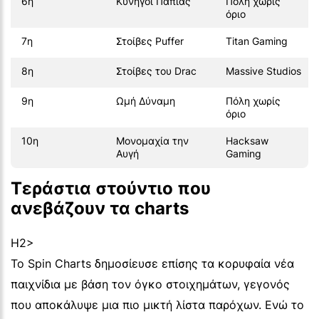
6η
Κυνηγοί Πάπιας
Πόλη χωρίς
όριο
7η
Στοίβες Puffer
Titan Gaming
8η
Στοίβες του Drac
Massive Studios
9η
Ωμή Δύναμη
Πόλη χωρίς
όριο
10η
Μονομαχία την
Hacksaw
Αυγή
Gaming
Τεράστια στούντιο που
ανεβάζουν τα charts
H2>
Το Spin Charts δημοσίευσε επίσης τα κορυφαία νέα
παιχνίδια με βάση τον όγκο στοιχημάτων, γεγονός
που αποκάλυψε μια πιο μικτή λίστα παρόχων. Ενώ το