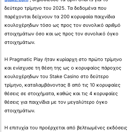
δεύτερο τρίμηνο του 2025. Τα δεδομένα που
παρέχονται δείχνουν τα 200 κορυφαία παιχνίδια
κουλοχέρηδων τόσο ως προς τον συνολικό αριθμό
στοιχημάτων όσο και ως προς τον συνολικό όγκο
στοιχημάτων.
Η Pragmatic Play ήταν κυρίαρχη στο πρώτο τρίμηνο
και ενίσχυσε τη θέση της ως ο κορυφαίος πάροχος
κουλοχέρηδων του Stake Casino στο δεύτερο
τρίμηνο, καταλαμβάνοντας 8 από τις 10 κορυφαίες
θέσεις σε στοιχήματα, καθώς και τις 4 κορυφαίες
θέσεις για παιχνίδια με τον μεγαλύτερο όγκο
στοιχημάτων.
Η επιτυχία του προέρχεται από βελτιωμένες εκδόσεις