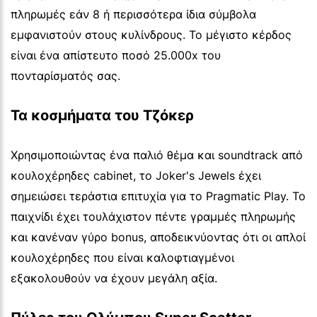
πληρωμές εάν 8 ή περισσότερα ίδια σύμβολα
εμφανιστούν στους κυλίνδρους. Το μέγιστο κέρδος
είναι ένα απίστευτο ποσό 25.000x του
πονταρίσματός σας.
Τα κοσμήματα του Τζόκερ
Χρησιμοποιώντας ένα παλιό θέμα και soundtrack από
κουλοχέρηδες cabinet, το Joker's Jewels έχει
σημειώσει τεράστια επιτυχία για το Pragmatic Play. Το
παιχνίδι έχει τουλάχιστον πέντε γραμμές πληρωμής
και κανέναν γύρο bonus, αποδεικνύοντας ότι οι απλοί
κουλοχέρηδες που είναι καλοφτιαγμένοι
εξακολουθούν να έχουν μεγάλη αξία.