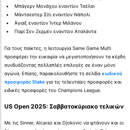
Μπάγερν Μονάχου εναντίον Τσέλσι
Μάντσεστερ Σίτι εναντίον Νάπολι
Άγιαξ εναντίον Ίντερ Μιλάνου
Παρί Σεν Ζερμέν εναντίον Αταλάντα
Για τους παίκτες, η λειτουργία Same Game Multi
προσφέρει την ευκαιρία να μεγιστοποιήσουν τα κέρδη
συνδυάζοντας πολλαπλές επιλογές σε έναν μόνο
αγώνα. Επίσης, παρακολουθήστε τη σελίδα
κωδικού
προσφοράς Stake
για τις τελευταίες προσφορές και
ειδικές προσφορές του Champions League.
US Open 2025: Σαββατοκύριακο τελικών
Με τις Sinner, Alcaraz και Djokovic να φτάνουν και οι