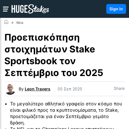
Sign in
Νέα
Προεπισκόπηση
στοιχημάτων Stake
Sportsbook τον
Σεπτέμβριο του 2025
Share
By
Leon Travers
05 Σεπ 2025
Το μεγαλύτερο αθλητικό γραφείο στον κόσμο που
είναι φιλικό προς τα κρυπτονομίσματα, το Stake,
προετοιμάζεται για έναν Σεπτέμβριο γεμάτο
δράση.