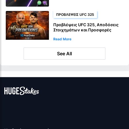
ΠΡΟΒΛΈΨΕΙΣ UFC 325
Προβλέψεις UFC 325, Αποδόσεις
Στοιχημάτων και Προσφορές
Κρυπτονομισμάτων
Read More
See All