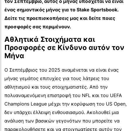
τον Σεπτέμβριο, αυτός ο μήνας υπόσχεται να είναι
ένας σημαντικός μήνας για το Stake Sportsbook.
Δείτε τις προεπισκοπήσεις μας και δείτε ποιες
προσφορές σας περιμένουν.
Αθλητικά Στοιχήματα και
Προσφορές σε Κίνδυνο αυτόν τον
Μήνα
Ο Σεπτέμβριος του 2025 αναμένεται να είναι ένας
μήνας γεμάτος επιτυχίες για τους λάτρεις του
αθλητισμού και τους στοιχηματιστές. Από την
πολυαναμενόμενη επιστροφή του NFL και του UEFA
Champions League μέχρι την κορύφωση του US Open,
δεν υπάρχει έλλειψη ενθουσιασμού. Ακολουθεί μια
ανάλυση των βασικών γεγονότων που μπορείτε να
παρακολουθήσετε και να στοιχηματίσετε αυτόν τον