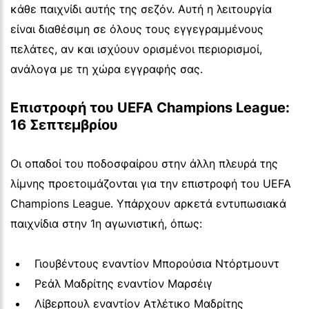
κάθε παιχνίδι αυτής της σεζόν. Αυτή η λειτουργία
είναι διαθέσιμη σε όλους τους εγγεγραμμένους
πελάτες, αν και ισχύουν ορισμένοι περιορισμοί,
ανάλογα με τη χώρα εγγραφής σας.
Επιστροφή του UEFA Champions League:
16 Σεπτεμβρίου
Οι οπαδοί του ποδοσφαίρου στην άλλη πλευρά της
λίμνης προετοιμάζονται για την επιστροφή του UEFA
Champions League. Υπάρχουν αρκετά εντυπωσιακά
παιχνίδια στην 1η αγωνιστική, όπως:
Γιουβέντους εναντίον Μπορούσια Ντόρτμουντ
Ρεάλ Μαδρίτης εναντίον Μαρσέιγ
Λίβερπουλ εναντίον Ατλέτικο Μαδρίτης