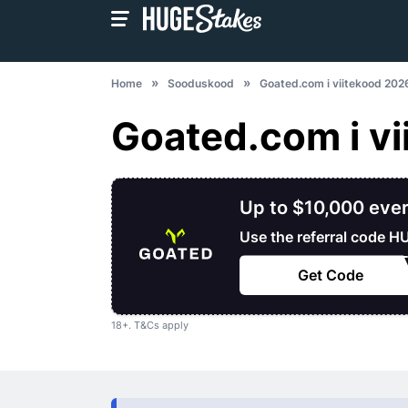
Home
Sooduskood
Goated.com i viitekood 202
Goated.com i v
Up to $10,000 eve
Use the referral code 
XXX
Get Code
18+.
T&Cs
apply