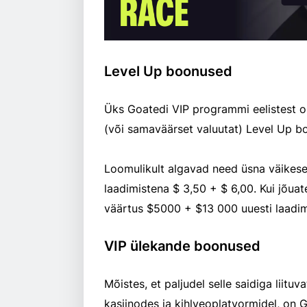
Level Up boonused
Üks
Goatedi VIP programmi eelistest o
(või samaväärset valuutat) Level Up b
Loomulikult algavad need üsna väikeselt
laadimistena $ 3,50 + $ 6,00. Kui jõu
väärtus $5000 + $13 000 uuesti laadim
VIP ülekande boonused
Mõistes, et paljudel selle saidiga liitu
kasiinodes ja kihlveoplatvormidel, on
G