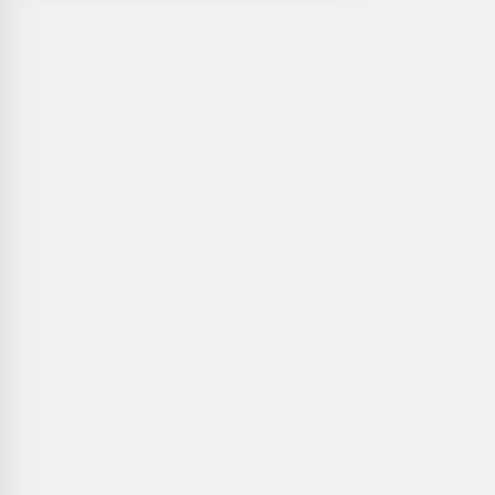
Goated.com koodi KKK