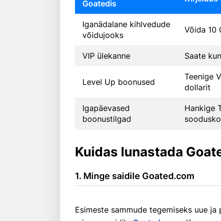
Goatedis
Iganädalane kihlvedude
Võida 10 
võidujooks
VIP ülekanne
Saate kun
Teenige V
Level Up boonused
dollarit
Igapäevased
Hankige T
boonustilgad
soodusko
Kuidas lunastada Goat
Minge saidile Goated.com
Esimeste sammude tegemiseks uue ja 