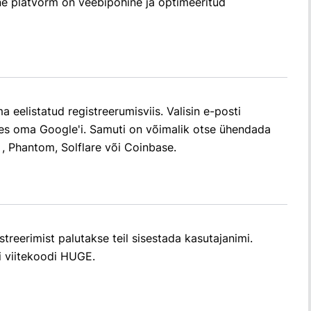
e platvorm on veebipõhine ja optimeeritud
 eelistatud registreerumisviis. Valisin e-posti
kides oma Google'i. Samuti on võimalik otse ühendada
, Phantom, Solflare või Coinbase.
treerimist palutakse teil sisestada kasutajanimi.
 viitekoodi HUGE.