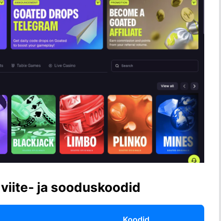
viite- ja sooduskoodid
Koodid