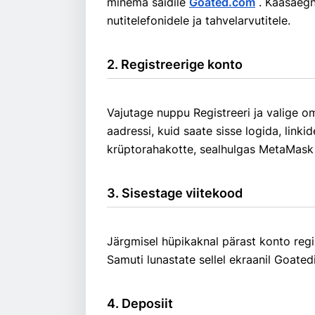
minema saidile
Goated.com
. Kaasaegn
nutitelefonidele ja tahvelarvutitele.
Registreerige konto
Vajutage nuppu Registreeri ja valige oma
aadressi, kuid saate sisse logida, lin
krüptorahakotte, sealhulgas MetaMask 
Sisestage viitekood
Järgmisel hüpikaknal pärast konto regis
Samuti lunastate sellel ekraanil
Goatedi
Deposiit