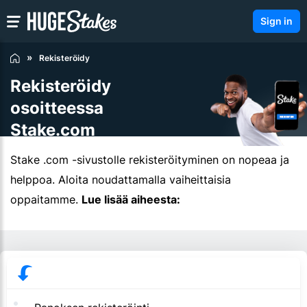
Sign in
Rekisteröidy
Rekisteröidy
osoitteessa
Stake.com
Stake .com -sivustolle rekisteröityminen on nopeaa ja
helppoa. Aloita noudattamalla vaiheittaisia
oppaitamme.
Lue lisää aiheesta: