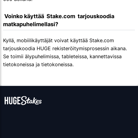
 Voinko käyttää  Stake.com  tarjouskoodia 
matkapuhelimellasi?
Kyllä, mobiilikäyttäjät voivat käyttää Stake.com
tarjouskoodia HUGE rekisteröitymisprosessin aikana.
Se toimii älypuhelimissa, tableteissa, kannettavissa
tietokoneissa ja tietokoneissa.