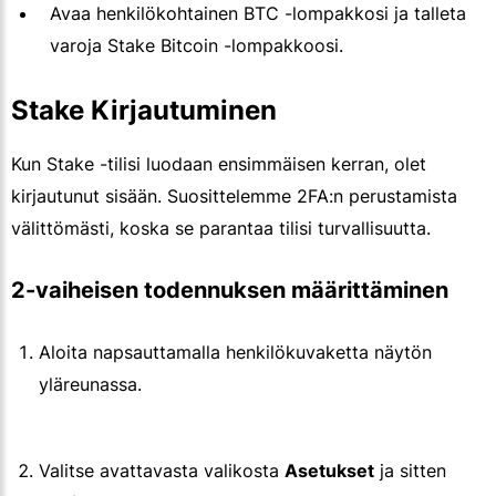
Avaa henkilökohtainen BTC -lompakkosi ja talleta
varoja Stake Bitcoin -lompakkoosi.
Stake Kirjautuminen
Kun Stake -tilisi luodaan ensimmäisen kerran, olet
kirjautunut sisään. Suosittelemme 2FA:n perustamista
välittömästi, koska se parantaa tilisi turvallisuutta.
2-vaiheisen todennuksen määrittäminen
Aloita napsauttamalla henkilökuvaketta näytön
yläreunassa.
Valitse avattavasta valikosta
Asetukset
ja sitten