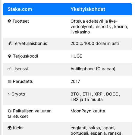
Stake.com
Yksityiskohdat
⚽ Tuotteet
Ottelua edeltävä ja live-
vedonlyönti, esports , kasino,
livekasino
💰 Tervetuliaisbonus
200 % 1000 dollariin asti
💎 Tarjouskoodi
HUGE
✅ Lisenssi
Antillephone (Curacao)
📅 Perustettu
2017
⚡ Crypto
BTC , ETH , XRP , DOGE ,
TRX ja 15 muuta
💱 Paikallisen valuutan
MoonPayn kautta
talletukset
🌍 Kielet
englanti, saksa, japani,
portugali, espanja, ranska,