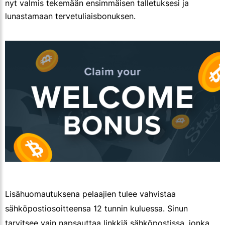
nyt valmis tekemään ensimmäisen talletuksesi ja
lunastamaan tervetuliaisbonuksen.
Lisähuomautuksena pelaajien tulee vahvistaa
sähköpostiosoitteensa 12 tunnin kuluessa. Sinun
tarvitsee vain napsauttaa linkkiä sähköpostissa, jonka