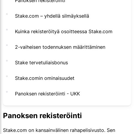
Panoksen rekisteröinti
Stake.com – yhdellä silmäyksellä
Kuinka rekisteröityä osoitteessa Stake.com
2-vaiheisen todennuksen määrittäminen
Stake tervetuliaisbonus
Stake.comin ominaisuudet
Panoksen rekisteröinti - UKK
Panoksen rekisteröinti
Stake.com on kansainvälinen rahapelisivusto. Sen