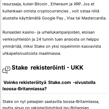
resursseja, kuten Bitcoin , Ethereum ja XRP. Jos et
kuitenkaan omista cryptocurrencies , voit ostaa niitä
alustalta käyttämällä Google Pay , Visa tai Mastercardia.
Runsaiden kasino- ja urheilukampanjoiden, eloisan
verkkoyhteisön ja 24 tunnin tuen ansiosta on helppo
ymmärtää, miksi Stake on yksi nopeimmin kasvavista
uhkapelisivustoista maailmassa.
 Stake  rekisteröinti - UKK
 Voinko rekisteröityä  Stake.com  -sivustolla 
Isossa-Britanniassa?
Stake on nyt pelaajien saatavilla Isossa-Britanniassa,
mutta sinun on rekisteröidyttävä Iso-Britannian