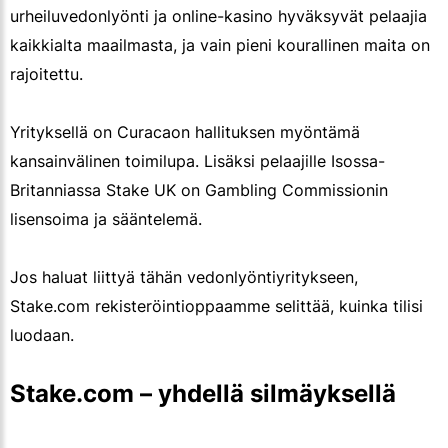
urheiluvedonlyönti ja online-kasino hyväksyvät pelaajia
kaikkialta maailmasta, ja vain pieni kourallinen maita on
rajoitettu.
Yrityksellä on Curacaon hallituksen myöntämä
kansainvälinen toimilupa. Lisäksi pelaajille Isossa-
Britanniassa Stake UK on Gambling Commissionin
lisensoima ja sääntelemä.
Jos haluat liittyä tähän vedonlyöntiyritykseen,
Stake.com rekisteröintioppaamme selittää, kuinka tilisi
luodaan.
Stake.com – yhdellä silmäyksellä