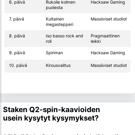
6. päivä
Rukoile kolmen
Hacksaw Gaming
puolesta
7. päivä
Kultainen
Massiiviset studiot
megastepperi
8. päivä
Iso basso rock and
Pragmaattinen
roll
leikki
9. päivä
Spinman
Hacksaw Gaming
10. päivä
Kirousvalitus
Massiiviset studiot
Staken Q2-spin-kaavioiden
usein kysytyt kysymykset?