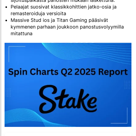
sijoituspaikasta panosten mukaan laskettuna.
Pelaajat suosivat klassikkohittien jatko-osia ja
remasteroiduja versioita
Massive Stud ios ja Titan Gaming pääsivät
kymmenen parhaan joukkoon panostusvolyymilla
mitattuna