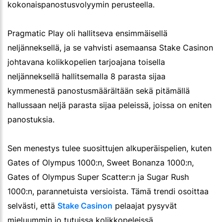
kokonaispanostusvolyymin perusteella.
Pragmatic Play oli hallitseva ensimmäisellä
neljänneksellä, ja se vahvisti asemaansa Stake Casinon
johtavana kolikkopelien tarjoajana toisella
neljänneksellä hallitsemalla 8 parasta sijaa
kymmenestä panostusmäärältään sekä pitämällä
hallussaan neljä parasta sijaa peleissä, joissa on eniten
panostuksia.
Sen menestys tulee suosittujen alkuperäispelien, kuten
Gates of Olympus 1000:n, Sweet Bonanza 1000:n,
Gates of Olympus Super Scatter:n ja Sugar Rush
1000:n, parannetuista versioista. Tämä trendi osoittaa
selvästi, että
Stake Casinon
pelaajat pysyvät
mieluummin jo tutuissa kolikkopeleissä.