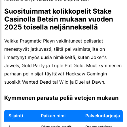
Suosituimmat kolikkopelit Stake
Casinolla Betsin mukaan vuoden
2025 toisella neljänneksellä
Vaikka Pragmatic Playn vakiintuneet pelisarjat
menestyvät jatkuvasti, tältä pelivalmistajilta on
ilmestynyt myös uusia nimikkeitä, kuten Joker's
Jewels, Gold Party ja Triple Pot Gold. Muut kymmenen
parhaan pelin sijat täyttävät Hacksaw Gamingin
suosikit Wanted Dead tai Wild ja Duel at Dawn.
Kymmenen parasta peliä vetojen mukaan
Sijainti
Paikan nimi
Palveluntarjoaja
1.
Olymposin portit
Pragmaattinen