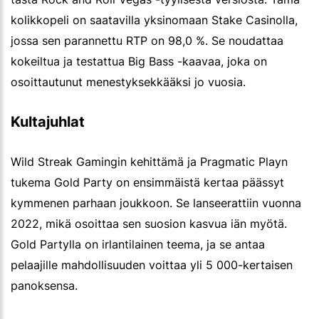
kolikkopeli on saatavilla yksinomaan Stake Casinolla,
jossa sen parannettu RTP on 98,0 %. Se noudattaa
kokeiltua ja testattua Big Bass -kaavaa, joka on
osoittautunut menestyksekkääksi jo vuosia.
Kultajuhlat
Wild Streak Gamingin kehittämä ja Pragmatic Playn
tukema Gold Party on ensimmäistä kertaa päässyt
kymmenen parhaan joukkoon. Se lanseerattiin vuonna
2022, mikä osoittaa sen suosion kasvua iän myötä.
Gold Partylla on irlantilainen teema, ja se antaa
pelaajille mahdollisuuden voittaa yli 5 000-kertaisen
panoksensa.