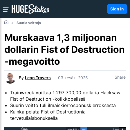
Sign in
Suuria voittoja
Murskaava 1,3 miljoonan
dollarin Fist of Destruction
-megavoitto
Share
By
Leon Travers
03 kesäk. 2025
Trainwreck voittaa 1 297 700,00 dollaria Hacksaw
Fist of Destruction -kolikkopelissä
Suurin voitto tuli ilmaiskierrosbonuskierroksesta
Kuinka pelata Fist of Destructionia
tervetuliaisbonuksella