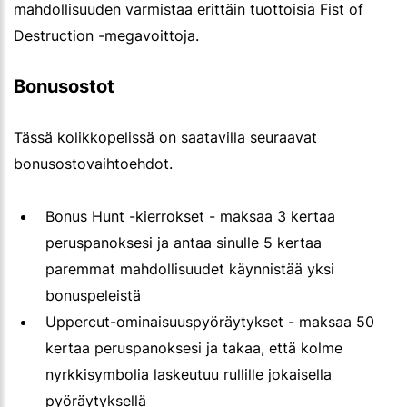
mahdollisuuden varmistaa erittäin tuottoisia Fist of
Destruction -megavoittoja.
Bonusostot
Tässä kolikkopelissä on saatavilla seuraavat
bonusostovaihtoehdot.
Bonus Hunt -kierrokset - maksaa 3 kertaa
peruspanoksesi ja antaa sinulle 5 kertaa
paremmat mahdollisuudet käynnistää yksi
bonuspeleistä
Uppercut-ominaisuuspyöräytykset - maksaa 50
kertaa peruspanoksesi ja takaa, että kolme
nyrkkisymbolia laskeutuu rullille jokaisella
pyöräytyksellä