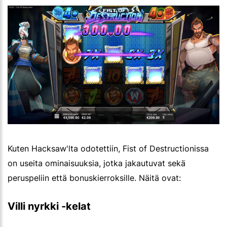
Kuten Hacksaw'lta odotettiin, Fist of Destructionissa
on useita ominaisuuksia, jotka jakautuvat sekä
peruspeliin että bonuskierroksille. Näitä ovat:
Villi nyrkki -kelat