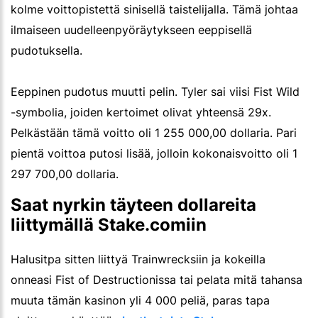
kolme voittopistettä sinisellä taistelijalla. Tämä johtaa
ilmaiseen uudelleenpyöräytykseen eeppisellä
pudotuksella.
Eeppinen pudotus muutti pelin. Tyler sai viisi Fist Wild
-symbolia, joiden kertoimet olivat yhteensä 29x.
Pelkästään tämä voitto oli 1 255 000,00 dollaria. Pari
pientä voittoa putosi lisää, jolloin kokonaisvoitto oli 1
297 700,00 dollaria.
Saat nyrkin täyteen dollareita
liittymällä Stake.comiin
Halusitpa sitten liittyä Trainwrecksiin ja kokeilla
onneasi Fist of Destructionissa tai pelata mitä tahansa
muuta tämän kasinon yli 4 000 peliä, paras tapa