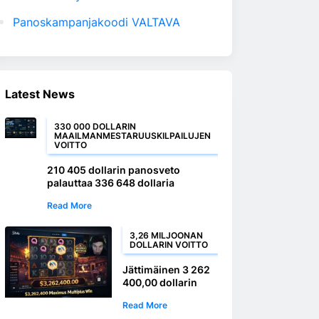
Panoskampanjakoodi VALTAVA
Latest News
330 000 DOLLARIN
MAAILMANMESTARUUSKILPAILUJEN
VOITTO
210 405 dollarin panosveto
palauttaa 336 648 dollaria
jatkoaikamaalista
Read More
3,26 MILJOONAN
DOLLARIN VOITTO
Jättimäinen 3 262
400,00 dollarin
Maximus-
Read More
moninkertaisvoitto