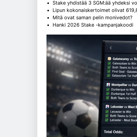
Stake yhdistää 3 SGM:ää yhdeksi voi
Lipun kokonaiskertoimet olivat 619,
Mitä ovat saman pelin monivedot?
Hanki 2026 Stake -kampanjakoodi