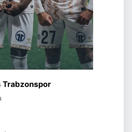
s Trabzonspor
6