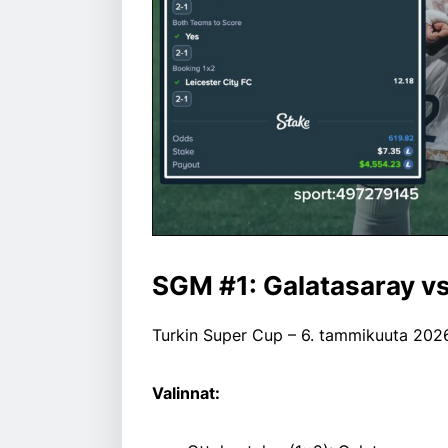
SGM #1: Galatasaray v
Turkin Super Cup – 6. tammikuuta 202
Valinnat: