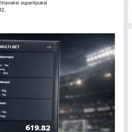
ttavaksi superlipuksi
82.