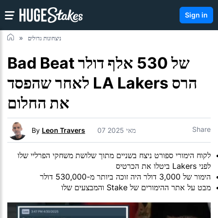
Sign in
ניצחונות גדולים
Bad Beat של 530 אלף דולר
לאחר שהפסד LA Lakers הרס
את החלום
Share
07 מאי 2025
Leon Travers
By
לקוח הימורי ספורט ניצח בשניים מתוך שלושת משחקי הפרליי שלו
לפני Lakers ביטלו את הכרטיס
הימור של 3,000 דולר היה זוכה ביותר מ-530,000 דולר
מבט על אתר ההימורים של Stake והמבצעים שלו