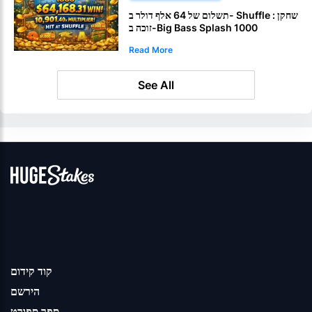
תשלום של 64 אלף דולר ב- Shuffle : שחקן
זוכה ב-Big Bass Splash 1000
Read More
See All
קוד קידום
הירשם
ספר ספורט