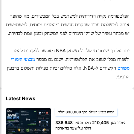
הפלטפורמה נקייה וידידותית למשתמש בכל המכשירים, מה שהופך
אותה למושלמת עבור שחקנים חדשים ומהמרים מנוסים. למשתמשים
יש מבחר עשיר של שווקי הימורים לפני המשחק ובזמן אמת לבחירה.
יתר על כן, שידור חי של כל משחק NBA מאפשר ללקוחות להמר
ולצפות מבלי לעזוב את הפלטפורמה. ישנם גם מספר
מבצעי הימורי
ספורט
הקשורים ל-NBA. אלה כוללים זכיות כפולות ותשלום ברבעון
הרביעי.
Latest News
זכייה בגביע העולם בסך 330,000 דולר
הימור בסך 210,405 דולר מחזיר 336,648
דולר על שער בהארכה