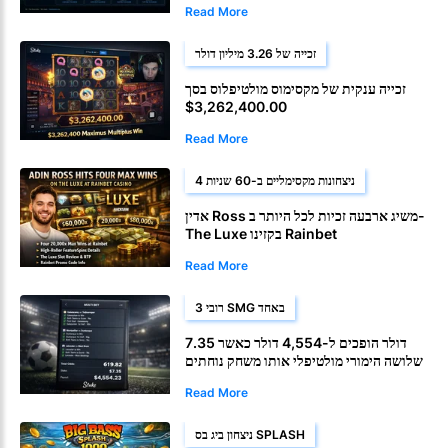
Read More
זכייה של 3.26 מיליון דולר
זכייה ענקית של מקסימוס מולטיפלוס בסך
$3,262,400.00
Read More
4 ניצחונות מקסימליים ב-60 שניות
אדין Ross משיג ארבעה זכיות לכל היותר ב-
The Luxe בקזינו Rainbet
Read More
3 רובי SMG באחד
7.35 דולר הופכים ל-4,554 דולר כאשר
שלושה הימורי מולטיפלי אותו משחק נוחתים
בהימור מפלצתי אחד
Read More
ניצחון ביג בס SPLASH