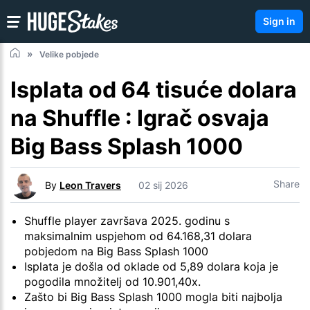
Sign in
Velike pobjede
Isplata od 64 tisuće dolara
na Shuffle : Igrač osvaja
Big Bass Splash 1000
Share
By
Leon Travers
02 sij 2026
Shuffle player završava 2025. godinu s
maksimalnim uspjehom od 64.168,31 dolara
pobjedom na Big Bass Splash 1000
Isplata je došla od oklade od 5,89 dolara koja je
pogodila množitelj od 10.901,40x.
Zašto bi Big Bass Splash 1000 mogla biti najbolja