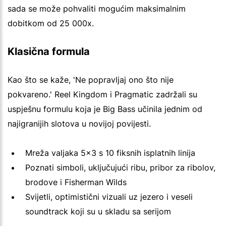
sada se može pohvaliti mogućim maksimalnim
dobitkom od 25 000x.
Klasična formula
Kao što se kaže, 'Ne popravljaj ono što nije
pokvareno.' Reel Kingdom i Pragmatic zadržali su
uspješnu formulu koja je Big Bass učinila jednim od
najigranijih slotova u novijoj povijesti.
Mreža valjaka 5×3 s 10 fiksnih isplatnih linija
Poznati simboli, uključujući ribu, pribor za ribolov,
brodove i Fisherman Wilds
Svijetli, optimistični vizuali uz jezero i veseli
soundtrack koji su u skladu sa serijom