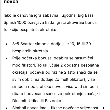
novca
Iako je osnovna igra zabavna i ugodna, Big Bass
Splash 1000 oživljava kada igrači aktiviraju bonus
funkciju besplatnih okretaja:
3–5 Scatter simbola dodjeljuje 10, 15 ili 20
besplatnih okretaja
Prije početka bonusa, odabiru se nasumični
modifikatori. To uključuje 2 dodatna besplatna
okretaja, počevši od razine 2 (što znači da se
svim dobicima dodaje 2x multiplikator), više
simbola ribe u obliku novca, više wild simbola
ribara i povećanu šansu za pokretanje značajki
Dinamit, Udica ili Bazooka.
Simboli novca imaju fiksne novčane vrijednosti, u