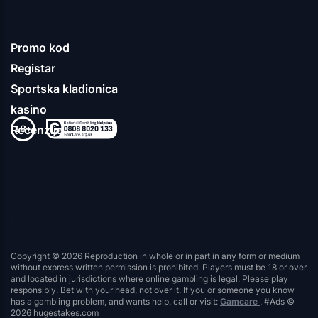
Promo kod
Registar
Sportska kladionica
kasino
Recenzije
Copyright © 2026 Reproduction in whole or in part in any form or medium
without express written permission is prohibited. Players must be 18 or over
and located in jurisdictions where online gambling is legal. Please play
responsibly. Bet with your head, not over it. If you or someone you know
has a gambling problem, and wants help, call or visit:
Gamcare
. #Ads ©
2026 hugestakes.com