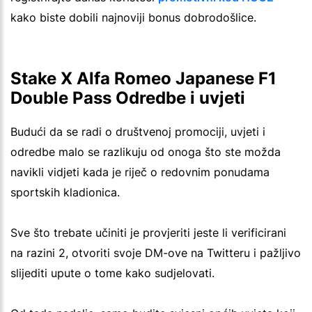
kako biste dobili najnoviji bonus dobrodošlice.
Stake X Alfa Romeo Japanese F1
Double Pass Odredbe i uvjeti
Budući da se radi o društvenoj promociji, uvjeti i
odredbe malo se razlikuju od onoga što ste možda
navikli vidjeti kada je riječ o redovnim ponudama
sportskih kladionica.
Sve što trebate učiniti je provjeriti jeste li verificirani
na razini 2, otvoriti svoje DM-ove na Twitteru i pažljivo
slijediti upute o tome kako sudjelovati.