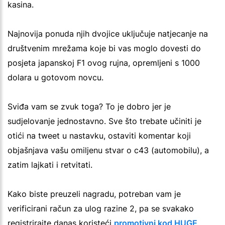
kasina.
Najnovija ponuda njih dvojice uključuje natjecanje na
društvenim mrežama koje bi vas moglo dovesti do
posjeta japanskoj F1 ovog rujna, opremljeni s 1000
dolara u gotovom novcu.
Sviđa vam se zvuk toga? To je dobro jer je
sudjelovanje jednostavno. Sve što trebate učiniti je
otići na tweet u nastavku, ostaviti komentar koji
objašnjava vašu omiljenu stvar o c43 (automobilu), a
zatim lajkati i retvitati.
Kako biste preuzeli nagradu, potreban vam je
verificirani račun za ulog razine 2, pa se svakako
registrirajte danas koristeći
promotivni kod HUGE