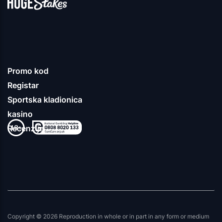
Promo kod
Registar
Sportska kladionica
kasino
Recenzije
Copyright © 2026 Reproduction in whole or in part in any form or medium