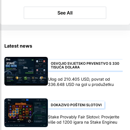
See All
Latest news
OSVOJIO SVJETSKO PRVENSTVO S 330
TISUĆA DOLARA
Ulog od 210.405 USD, povrat od
336.648 USD na gol u produžetku
DOKAZIVO POŠTENI SLOTOVI
Stake Provably Fair Slotovi: Provjerite
više od 1200 igara na Stake Engineu