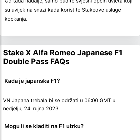
Od tada nadalje, samo budite svjesni općih uvjeta koji
su uvijek na snazi kada koristite Stakeove usluge
kockanja.
Stake X Alfa Romeo Japanese F1
Double Pass FAQs
 Kada je japanska F1?
VN Japana trebala bi se održati u 06:00 GMT u
nedjelju, 24. rujna 2023.
 Mogu li se kladiti na F1 utrku?