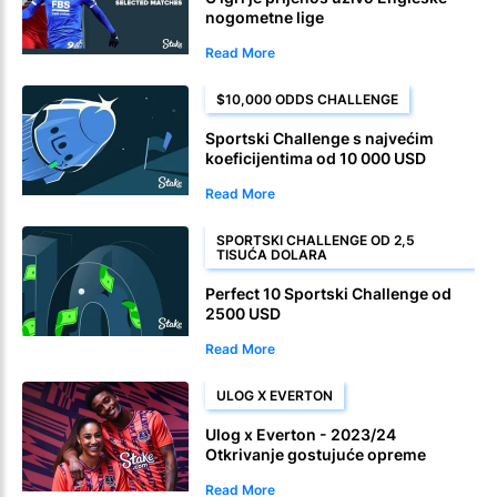
nogometne lige
Read More
$10,000 ODDS CHALLENGE
Sportski Challenge s najvećim
koeficijentima od 10 000 USD
Read More
SPORTSKI CHALLENGE OD 2,5
TISUĆA DOLARA
Perfect 10 Sportski Challenge od
2500 USD
Read More
ULOG X EVERTON
Ulog x Everton - 2023/24
Otkrivanje gostujuće opreme
Read More