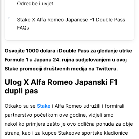
Odredbe i uvjeti
Stake X Alfa Romeo Japanese F1 Double Pass
FAQs
Osvojite 1000 dolara i Double Pass za gledanje utrke
Formule 1 u Japanu 24. rujna sudjelovanjem u ovoj
Stake promociji društvenih medija na Twitteru.
Ulog X Alfa Romeo Japanski F1
dupli pas
Otkako su se
Stake
i Alfa Romeo udružili i formirali
partnerstvo početkom ove godine, vidjeli smo
nekoliko primjera zašto je ovo odlična ponuda za obje
strane, kao i za kupce Stakeove sportske kladionice i