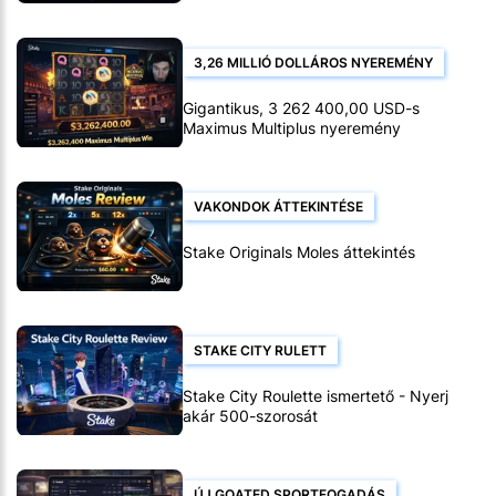
3,26 MILLIÓ DOLLÁROS NYEREMÉNY
Gigantikus, 3 262 400,00 USD-s
Maximus Multiplus nyeremény
VAKONDOK ÁTTEKINTÉSE
Stake Originals Moles áttekintés
STAKE CITY RULETT
Stake City Roulette ismertető - Nyerj
akár 500-szorosát
ÚJ GOATED SPORTFOGADÁS