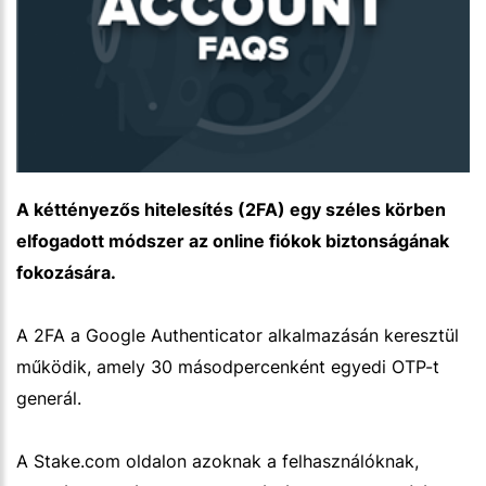
A kéttényezős hitelesítés (2FA) egy széles körben
elfogadott módszer az online fiókok biztonságának
fokozására.
A 2FA a Google Authenticator alkalmazásán keresztül
működik, amely 30 másodpercenként egyedi OTP-t
generál.
A Stake.com oldalon azoknak a felhasználóknak,