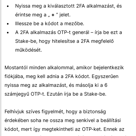
Nyissa meg a kiválasztott 2FA alkalmazást, és
érintse meg a „
+
” jelet.
Illessze be a kódot a mezőbe.
A 2FA alkalmazás OTP-t generál – írja be ezt a
Stake-be, hogy hitelesítse a 2FA megfelelő
működését.
Mostantól minden alkalommal, amikor bejelentkezik
fiókjába, meg kell adnia a 2FA kódot. Egyszerűen
nyissa meg az alkalmazást, és másolja ki a 6
számjegyű OTP-t. Ezután írja be a Stake-be.
Felhívjuk szíves figyelmét, hogy a biztonság
érdekében soha ne ossza meg senkivel a beállítási
kódot, mert így megtekintheti az OTP-ket. Ennek az