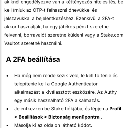
akiknél engedélyezve van a kéttényezős hitelesítés, be
kell írniuk az OTP-t felhasználónevükkel és
jelszavukkal a bejelentkezéshez. Ezenkívül a 2FA-t
akkor használják, ha egy játékos pénzt szeretne
felvenni, borravalót szeretne küldeni vagy a Stake.com
Vaultot szeretné használni.
 A 2FA beállítása
Ha még nem rendelkezik vele, le kell töltenie és
telepítenie kell a Google Authenticator
alkalmazást a kiválasztott eszközére. Az Authy
egy másik használható 2FA alkalmazás.
Jelentkezzen be Stake fiókjába, és lépjen a
Profil
> Beállítások > Biztonság menüpontra
.
Másolja ki az oldalon látható kódot.