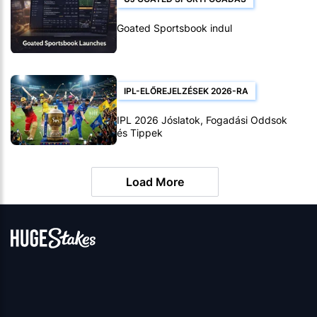
Goated Sportsbook indul
IPL-ELŐREJELZÉSEK 2026-RA
IPL 2026 Jóslatok, Fogadási Oddsok
és Tippek
Load More