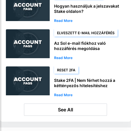
Hogyan használjuk a jelszavakat
Stake oldalon?
Read More
ELVESZETT E-MAIL HOZZÁFÉRÉS
Az Sol e-mail fiókhoz való
hozzáférés megoldása
Read More
RESET 2FA
Stake 2FA | Nem férhet hozzá a
kéttényezős hitelesítéshez
Read More
See All