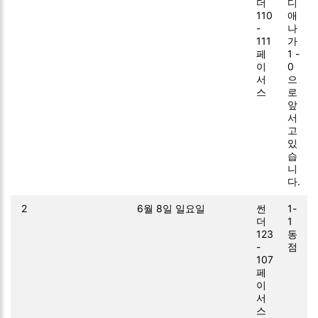
더
디
110
애
-
나
111
가
페
1 -
이
0
서
으
스
로
앞
서
고
있
습
니
다.
2
6월 8일 일요일
썬
1-
더
1
123
동
-
점
107
페
이
서
스