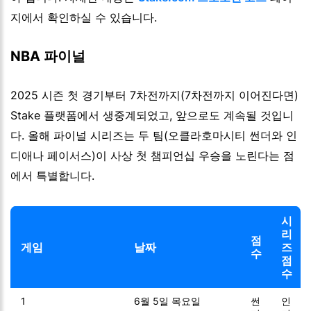
지에서 확인하실 수 있습니다.
NBA 파이널
2025 시즌 첫 경기부터 7차전까지(7차전까지 이어진다면)
Stake 플랫폼에서 생중계되었고, 앞으로도 계속될 것입니
다. 올해 파이널 시리즈는 두 팀(오클라호마시티 썬더와 인
디애나 페이서스)이 사상 첫 챔피언십 우승을 노린다는 점
에서 특별합니다.
시
리
점
게임
날짜
즈
수
점
수
1
6월 5일 목요일
썬
인