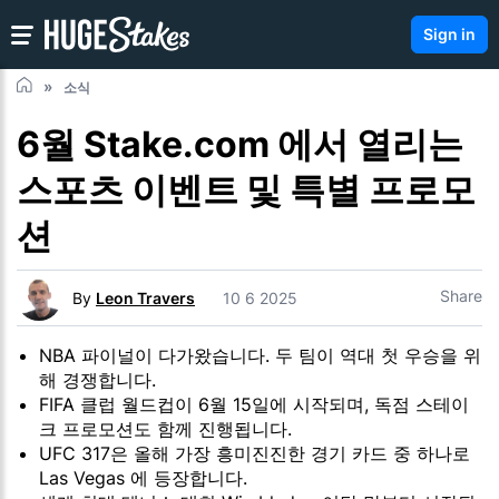
Sign in
소식
6월 Stake.com 에서 열리는
스포츠 이벤트 및 특별 프로모
션
Share
By
Leon Travers
10 6 2025
NBA 파이널이 다가왔습니다. 두 팀이 역대 첫 우승을 위
해 경쟁합니다.
FIFA 클럽 월드컵이 6월 15일에 시작되며, 독점 스테이
크 프로모션도 함께 진행됩니다.
UFC 317은 올해 가장 흥미진진한 경기 카드 중 하나로
Las Vegas 에 등장합니다.