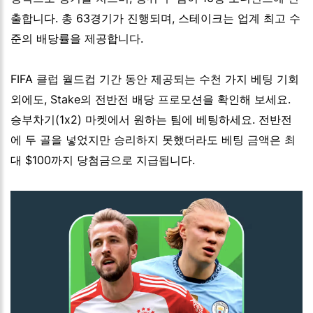
출합니다. 총 63경기가 진행되며, 스테이크는 업계 최고 수
준의 배당률을 제공합니다.
FIFA 클럽 월드컵 기간 동안 제공되는 수천 가지 베팅 기회
외에도, Stake의 전반전 배당 프로모션을 확인해 보세요.
승부차기(1x2) 마켓에서 원하는 팀에 베팅하세요. 전반전
에 두 골을 넣었지만 승리하지 못했더라도 베팅 금액은 최
대 $100까지 당첨금으로 지급됩니다.