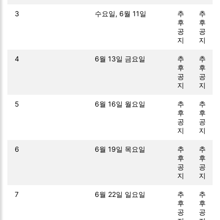
3
수요일, 6월 11일
추
추
후
후
공
공
지
지
4
6월 13일 금요일
추
추
후
후
공
공
지
지
5
6월 16일 월요일
추
추
후
후
공
공
지
지
6
6월 19일 목요일
추
추
후
후
공
공
지
지
7
6월 22일 일요일
추
추
후
후
공
공