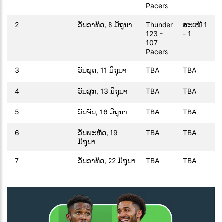
Pacers
2
ວັນອາທິດ, 8 ມິຖຸນາ
Thunder
ສະເໝີ 1
123 -
- 1
107
Pacers
3
ວັນພຸດ, 11 ມິຖຸນາ
TBA
TBA
4
ວັນສຸກ, 13 ມິຖຸນາ
TBA
TBA
5
ວັນຈັນ, 16 ມິຖຸນາ
TBA
TBA
6
ວັນພະຫັດ, 19
TBA
TBA
ມິຖຸນາ
7
ວັນອາທິດ, 22 ມິຖຸນາ
TBA
TBA