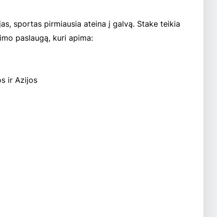
jas, sportas pirmiausia ateina į galvą. Stake teikia
vimo paslaugą, kuri apima:
s ir Azijos