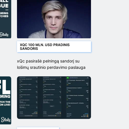
XQC 100 MLN. USD PRADINIS
SANDORIS
xQc pasirašė pelningą sandorį su
lošimų srautinio perdavimo paslauga