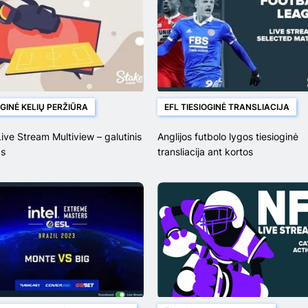
OGINĖ KELIŲ PERŽIŪRA
EFL TIESIOGINĖ TRANSLIACIJA
ive Stream Multiview – galutinis
Anglijos futbolo lygos tiesioginė
s
transliacija ant kortos