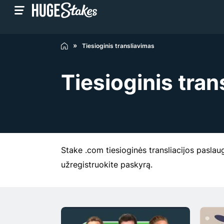
Tiesioginis transliavimas
Tiesioginis tran
Stake .com tiesioginės transliacijos paslaug
užregistruokite paskyrą.