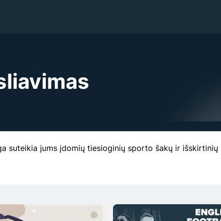
sliavimas
a suteikia jums įdomių tiesioginių sporto šakų ir išskirtinių