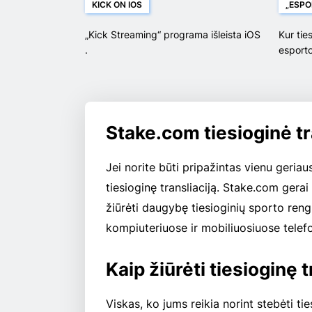
KICK ON IOS
„ESPO
„Kick Streaming“ programa išleista iOS
Kur ties
.
esporto
Stake.com tiesioginė tr
Jei norite būti pripažintas vienu geriaus
tiesioginę transliaciją. Stake.com gerai 
žiūrėti daugybę tiesioginių sporto ren
kompiuteriuose ir mobiliuosiuose telef
Kaip žiūrėti tiesioginę 
Viskas, ko jums reikia norint stebėti t