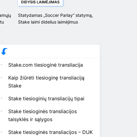
DIDYSIS LAIMĖJIMAS
tamųjų
Statydamas „Soccer Parlay“ statymą,
etu
Stake laimi didelius laimėjimus
Stake.com tiesioginė transliacija
Kaip žiūrėti tiesioginę transliaciją
Stake
Stake tiesioginių transliacijų tipai
Stake tiesioginės transliacijos
taisyklės ir sąlygos
Stake tiesioginės transliacijos – DUK