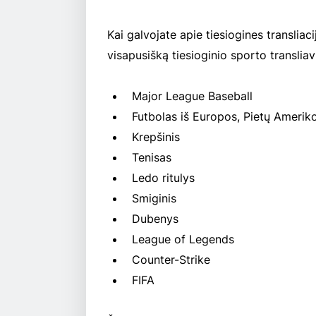
Kai galvojate apie tiesiogines transliaci
visapusišką tiesioginio sporto translia
Major League Baseball
Futbolas iš Europos, Pietų Ameriko
Krepšinis
Tenisas
Ledo ritulys
Smiginis
Dubenys
League of Legends
Counter-Strike
FIFA