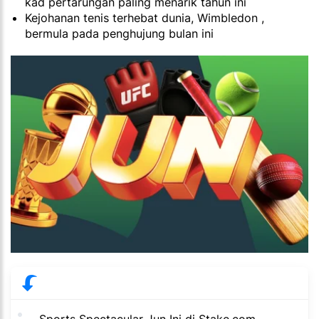
kad pertarungan paling menarik tahun ini
Kejohanan tenis terhebat dunia, Wimbledon ,
bermula pada penghujung bulan ini
Sports Spectacular Jun Ini di Stake.com