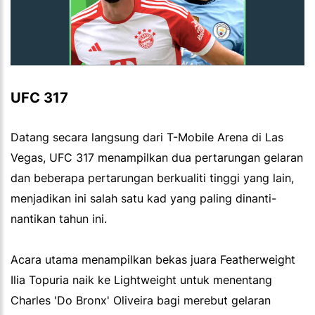
UFC 317
Datang secara langsung dari T-Mobile Arena di Las
Vegas, UFC 317 menampilkan dua pertarungan gelaran
dan beberapa pertarungan berkualiti tinggi yang lain,
menjadikan ini salah satu kad yang paling dinanti-
nantikan tahun ini.
Acara utama menampilkan bekas juara Featherweight
Ilia Topuria naik ke Lightweight untuk menentang
Charles 'Do Bronx' Oliveira bagi merebut gelaran