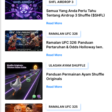
SHFL AIRDROP 3
Semua Yang Anda Perlu Tahu
Tentang Airdrop 3 Shuffle ($SHFL)
Read More
RAMALAN UFC 326
Ramalan UFC 326: Panduan
Pertaruhan & Odds Holloway lwn.
Oliveira 2
Read More
ULASAN AYAM SHUFFLE
Panduan Permainan Ayam Shuffle
Originals
Read More
RAMALAN UFC 325