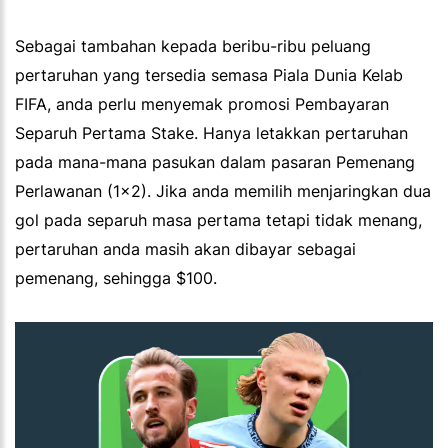
Sebagai tambahan kepada beribu-ribu peluang
pertaruhan yang tersedia semasa Piala Dunia Kelab
FIFA, anda perlu menyemak promosi Pembayaran
Separuh Pertama Stake. Hanya letakkan pertaruhan
pada mana-mana pasukan dalam pasaran Pemenang
Perlawanan (1x2). Jika anda memilih menjaringkan dua
gol pada separuh masa pertama tetapi tidak menang,
pertaruhan anda masih akan dibayar sebagai
pemenang, sehingga $100.