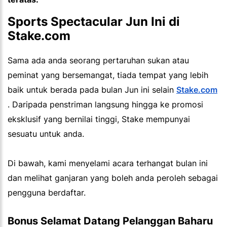
Sports Spectacular Jun Ini di
Stake.com
Sama ada anda seorang pertaruhan sukan atau
peminat yang bersemangat, tiada tempat yang lebih
baik untuk berada pada bulan Jun ini selain
Stake.com
. Daripada penstriman langsung hingga ke promosi
eksklusif yang bernilai tinggi, Stake mempunyai
sesuatu untuk anda.
Di bawah, kami menyelami acara terhangat bulan ini
dan melihat ganjaran yang boleh anda peroleh sebagai
pengguna berdaftar.
Bonus Selamat Datang Pelanggan Baharu