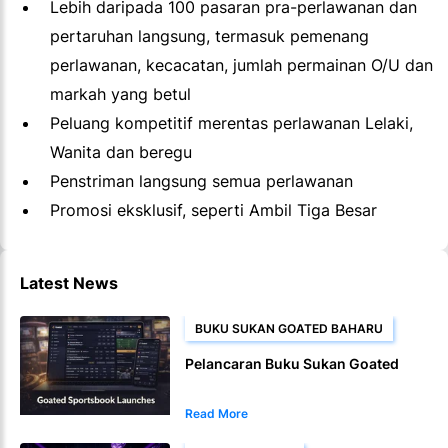
Lebih daripada 100 pasaran pra-perlawanan dan
pertaruhan langsung, termasuk pemenang
perlawanan, kecacatan, jumlah permainan O/U dan
markah yang betul
Peluang kompetitif merentas perlawanan Lelaki,
Wanita dan beregu
Penstriman langsung semua perlawanan
Promosi eksklusif, seperti Ambil Tiga Besar
Latest News
BUKU SUKAN GOATED BAHARU
Pelancaran Buku Sukan Goated
Read More