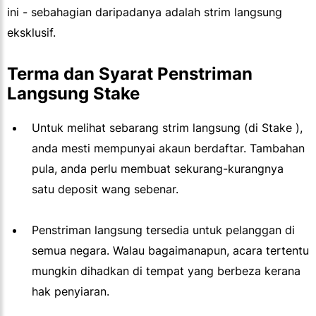
ini - sebahagian daripadanya adalah strim langsung
eksklusif.
Terma dan Syarat Penstriman
Langsung Stake
Untuk melihat sebarang strim langsung (di Stake ),
anda mesti mempunyai akaun berdaftar. Tambahan
pula, anda perlu membuat sekurang-kurangnya
satu deposit wang sebenar.
Penstriman langsung tersedia untuk pelanggan di
semua negara. Walau bagaimanapun, acara tertentu
mungkin dihadkan di tempat yang berbeza kerana
hak penyiaran.