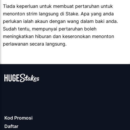
Tiada keperluan untuk membuat pertaruhan untuk
menonton strim langsung di Stake. Apa yang anda
perlukan ialah akaun dengan wang dalam baki anda.
Sudah tentu, mempunyai pertaruhan boleh
meningkatkan hiburan dan keseronokan menonton
perlawanan secara langsung.
Kod Promosi
Daftar