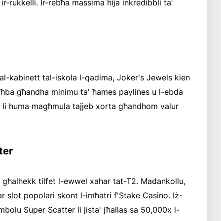
ir-rukkelli. Ir-rebħa massima hija inkredibbli ta'
tal-kabinett tal-iskola l-qadima, Joker's Jewels kien
ogħba għandha minimu ta' ħames paylines u l-ebda
liċi li huma magħmula tajjeb xorta għandhom valur
ter
il, għalhekk tilfet l-ewwel xahar tat-T2. Madankollu,
ar slot popolari skont l-imħatri f'Stake Casino. Iż-
imbolu Super Scatter li jista' jħallas sa 50,000x l-