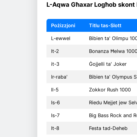
L-Aqwa Għaxar Logħob skont l
Pożizzjoni
Titlu tas-Slott
L-ewwel
Bibien ta' Olimpu 10
It-2
Bonanza Ħelwa 100
it-3
Ġojjelli ta' Joker
Ir-raba'
Bibien ta' Olympus S
Il-5
Zokkor Rush 1000
Is-6
Riedu Mejjet jew Se
Is-7
Big Bass Rock and R
It-8
Festa tad-Deheb