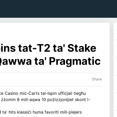
ins tat-T2 ta' Stake
Qawwa ta' Pragmatic
Share
ke Casino miċ-Ċarts tal-Ispin uffiċjali tiegħu
 żżomm 8 mill-aqwa 10 pożizzjonijiet skont l-
 ta' hits klassiċi huma favoriti mill-plejers