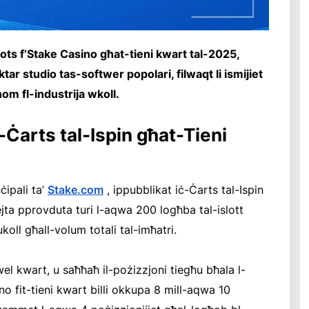
lots f’Stake Casino għat-tieni kwart tal-2025,
ktar studio tas-softwer popolari, filwaqt li ismijiet
om fl-industrija wkoll.
Ċarts tal-Ispin għat-Tieni
ċipali ta’
Stake.com
, ippubblikat iċ-Ċarts tal-Ispin
jta pprovduta turi l-aqwa 200 logħba tal-islott
oll għall-volum totali tal-imħatri.
l kwart, u saħħaħ il-pożizzjoni tiegħu bħala l-
ino fit-tieni kwart billi okkupa 8 mill-aqwa 10