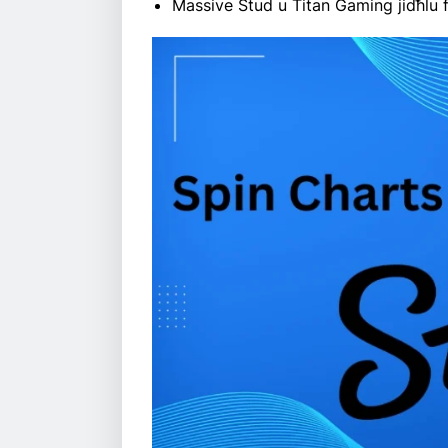
Massive Stud u Titan Gaming jidħlu f