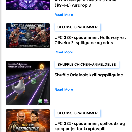
($SHFL) Airdrop 3
Read More
UFC 326-SPÅDOMMER
UFC 326-spådommer: Holloway vs.
Oliveira 2-spillguide og odds
Read More
SHUFFLE CHICKEN-ANMELDELSE
Shuffle Originals kyllingspillguide
Read More
UFC 325-SPÅDOMMER
UFC 325-spådommer, spillodds og
kampanjer for kryptospill