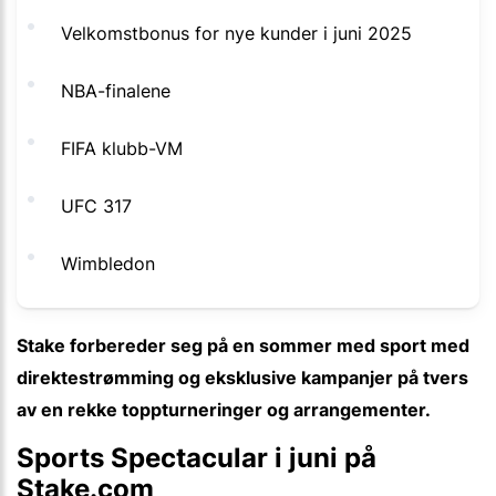
Velkomstbonus for nye kunder i juni 2025
NBA-finalene
FIFA klubb-VM
UFC 317
Wimbledon
Stake forbereder seg på en sommer med sport med
direktestrømming og eksklusive kampanjer på tvers
av en rekke toppturneringer og arrangementer.
Sports Spectacular i juni på
Stake.com