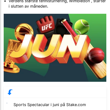
Verdens største tennisturnering, Wimbledon , starter
i slutten av måneden.
Sports Spectacular i juni på Stake.com