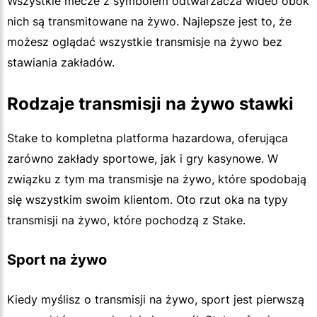
Wszystkie mecze z symbolem odtwarzacza wideo obok
nich są transmitowane na żywo. Najlepsze jest to, że
możesz oglądać wszystkie transmisje na żywo bez
stawiania zakładów.
Rodzaje transmisji na żywo stawki
Stake to kompletna platforma hazardowa, oferująca
zarówno zakłady sportowe, jak i gry kasynowe. W
związku z tym ma transmisje na żywo, które spodobają
się wszystkim swoim klientom. Oto rzut oka na typy
transmisji na żywo, które pochodzą z Stake.
Sport na żywo
Kiedy myślisz o transmisji na żywo, sport jest pierwszą