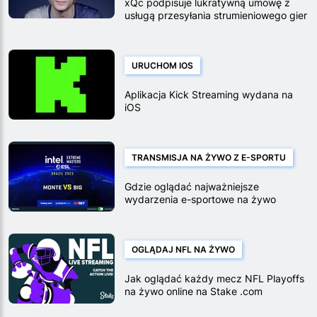
xQc podpisuje lukratywną umowę z
usługą przesyłania strumieniowego gier
hazardowych
URUCHOM IOS
Aplikacja Kick Streaming wydana na
iOS
TRANSMISJA NA ŻYWO Z E-SPORTU
Gdzie oglądać najważniejsze
wydarzenia e-sportowe na żywo
OGLĄDAJ NFL NA ŻYWO
Jak oglądać każdy mecz NFL Playoffs
na żywo online na Stake .com