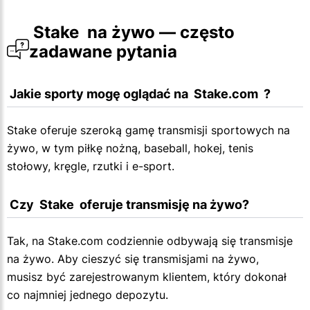
 Stake  na żywo — często 
zadawane pytania
 Jakie sporty mogę oglądać na  Stake.com  ?
Stake oferuje szeroką gamę transmisji sportowych na
żywo, w tym piłkę nożną, baseball, hokej, tenis
stołowy, kręgle, rzutki i e-sport.
 Czy  Stake  oferuje transmisję na żywo?
Tak, na Stake.com codziennie odbywają się transmisje
na żywo. Aby cieszyć się transmisjami na żywo,
musisz być zarejestrowanym klientem, który dokonał
co najmniej jednego depozytu.