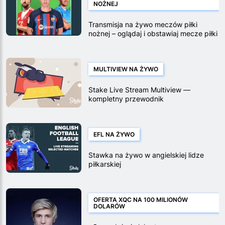
NOŻNEJ
Transmisja na żywo meczów piłki
nożnej – oglądaj i obstawiaj mecze piłki
nożnej w czasie rzeczywistym
MULTIVIEW NA ŻYWO
Stake Live Stream Multiview —
kompletny przewodnik
EFL NA ŻYWO
Stawka na żywo w angielskiej lidze
piłkarskiej
OFERTA XQC NA 100 MILIONÓW
DOLARÓW