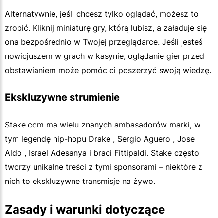
Alternatywnie, jeśli chcesz tylko oglądać, możesz to
zrobić. Kliknij miniaturę gry, którą lubisz, a załaduje się
ona bezpośrednio w Twojej przeglądarce. Jeśli jesteś
nowicjuszem w grach w kasynie, oglądanie gier przed
obstawianiem może pomóc ci poszerzyć swoją wiedzę.
Ekskluzywne strumienie
Stake.com ma wielu znanych ambasadorów marki, w
tym legendę hip-hopu Drake , Sergio Aguero , Jose
Aldo , Israel Adesanya i braci Fittipaldi. Stake często
tworzy unikalne treści z tymi sponsorami – niektóre z
nich to ekskluzywne transmisje na żywo.
Zasady i warunki dotyczące