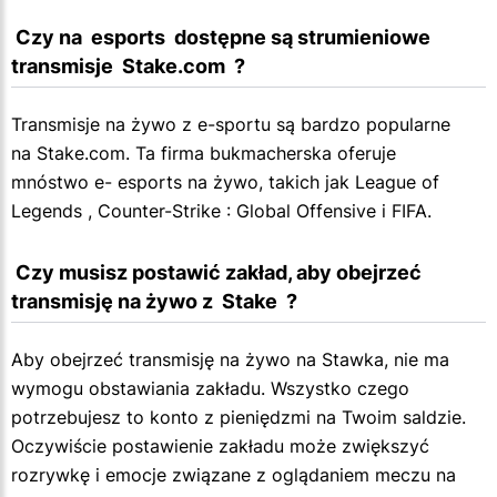
 Czy na  esports  dostępne są strumieniowe 
transmisje  Stake.com  ?
Transmisje na żywo z e-sportu są bardzo popularne
na Stake.com. Ta firma bukmacherska oferuje
mnóstwo e- esports na żywo, takich jak League of
Legends , Counter-Strike : Global Offensive i FIFA.
 Czy musisz postawić zakład, aby obejrzeć 
transmisję na żywo z  Stake  ?
Aby obejrzeć transmisję na żywo na Stawka, nie ma
wymogu obstawiania zakładu. Wszystko czego
potrzebujesz to konto z pieniędzmi na Twoim saldzie.
Oczywiście postawienie zakładu może zwiększyć
rozrywkę i emocje związane z oglądaniem meczu na