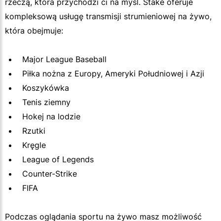
rzeczą, która przychodzi ci na myśl. Stake oferuje
kompleksową usługę transmisji strumieniowej na żywo,
która obejmuje:
Major League Baseball
Piłka nożna z Europy, Ameryki Południowej i Azji
Koszykówka
Tenis ziemny
Hokej na lodzie
Rzutki
Kręgle
League of Legends
Counter-Strike
FIFA
Podczas oglądania sportu na żywo masz możliwość