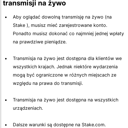
transmisji na żywo
Aby oglądać dowolną transmisję na żywo (na
Stake ), musisz mieć zarejestrowane konto.
Ponadto musisz dokonać co najmniej jednej wpłaty
na prawdziwe pieniądze.
Transmisja na żywo jest dostępna dla klientów we
wszystkich krajach. Jednak niektóre wydarzenia
mogą być ograniczone w różnych miejscach ze
względu na prawa do transmisji.
Transmisja na żywo jest dostępna na wszystkich
urządzeniach.
Dalsze warunki są dostępne na Stake.com.