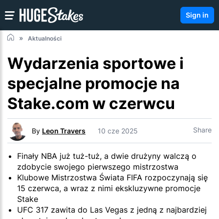
Sign in
Aktualności
Wydarzenia sportowe i
specjalne promocje na
Stake.com w czerwcu
Share
By
Leon Travers
10 cze 2025
Finały NBA już tuż-tuż, a dwie drużyny walczą o
zdobycie swojego pierwszego mistrzostwa
Klubowe Mistrzostwa Świata FIFA rozpoczynają się
15 czerwca, a wraz z nimi ekskluzywne promocje
Stake
UFC 317 zawita do Las Vegas z jedną z najbardziej