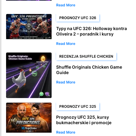
Read More
PROGNOZY UFC 326
Typy na UFC 326: Holloway kontra
Oliveira 2 – poradnik i kursy
bukmacherskie
Read More
RECENZJA SHUFFLE CHICKEN
Shuffle Originals Chicken Game
Guide
Read More
PROGNOZY UFC 325
Prognozy UFC 325, kursy
bukmacherskie i promocje
zakładów kryptowalutowych
Read More