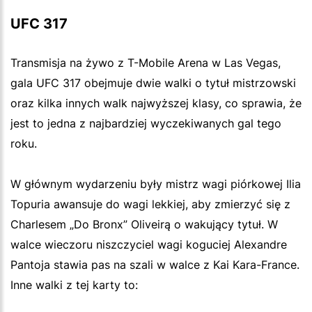
UFC 317
Transmisja na żywo z T-Mobile Arena w Las Vegas,
gala UFC 317 obejmuje dwie walki o tytuł mistrzowski
oraz kilka innych walk najwyższej klasy, co sprawia, że
jest to jedna z najbardziej wyczekiwanych gal tego
roku.
W głównym wydarzeniu były mistrz wagi piórkowej Ilia
Topuria awansuje do wagi lekkiej, aby zmierzyć się z
Charlesem „Do Bronx” Oliveirą o wakujący tytuł. W
walce wieczoru niszczyciel wagi koguciej Alexandre
Pantoja stawia pas na szali w walce z Kai Kara-France.
Inne walki z tej karty to: