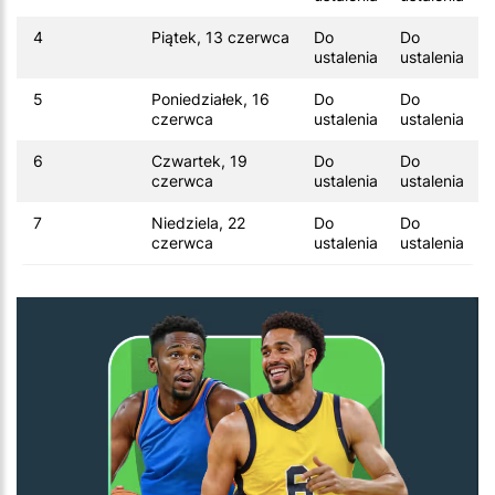
4
Piątek, 13 czerwca
Do
Do
ustalenia
ustalenia
5
Poniedziałek, 16
Do
Do
czerwca
ustalenia
ustalenia
6
Czwartek, 19
Do
Do
czerwca
ustalenia
ustalenia
7
Niedziela, 22
Do
Do
czerwca
ustalenia
ustalenia