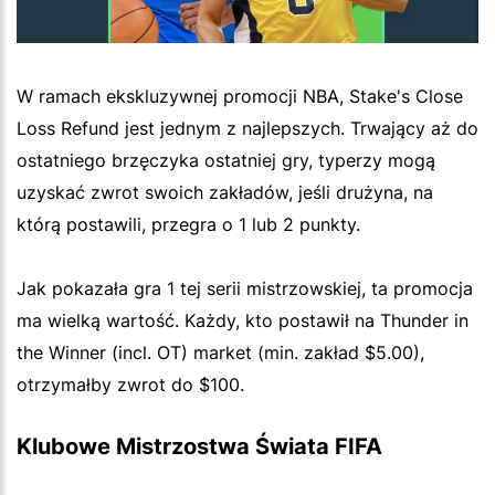
W ramach ekskluzywnej promocji NBA, Stake's Close
Loss Refund jest jednym z najlepszych. Trwający aż do
ostatniego brzęczyka ostatniej gry, typerzy mogą
uzyskać zwrot swoich zakładów, jeśli drużyna, na
którą postawili, przegra o 1 lub 2 punkty.
Jak pokazała gra 1 tej serii mistrzowskiej, ta promocja
ma wielką wartość. Każdy, kto postawił na Thunder in
the Winner (incl. OT) market (min. zakład $5.00),
otrzymałby zwrot do $100.
Klubowe Mistrzostwa Świata FIFA