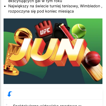
ekscytujących gal w tym roku
Największy na świecie turniej tenisowy, Wimbledon ,
rozpoczyna się pod koniec miesiąca
Spektakularne widowiska sportowe w