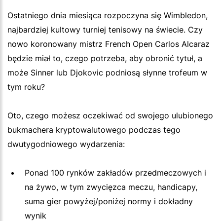
Ostatniego dnia miesiąca rozpoczyna się Wimbledon,
najbardziej kultowy turniej tenisowy na świecie. Czy
nowo koronowany mistrz French Open Carlos Alcaraz
będzie miał to, czego potrzeba, aby obronić tytuł, a
może Sinner lub Djokovic podniosą słynne trofeum w
tym roku?
Oto, czego możesz oczekiwać od swojego ulubionego
bukmachera kryptowalutowego podczas tego
dwutygodniowego wydarzenia:
Ponad 100 rynków zakładów przedmeczowych i
na żywo, w tym zwycięzca meczu, handicapy,
suma gier powyżej/poniżej normy i dokładny
wynik