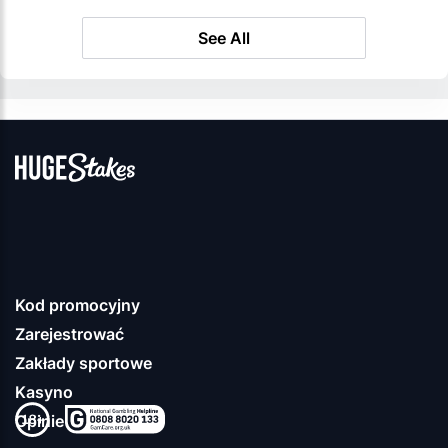
See All
Kod promocyjny
Zarejestrować
Zakłady sportowe
Kasyno
Opinie