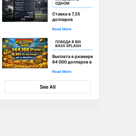
ОДНОМ
Ставка в 7,35
долларов
превратилась в
Read More
4554 доллара,
поскольку три
одинаковых
ПОБЕДА В BIG
BASS SPLASH
экспресса в одной
игре совпали.
Выплата в размере
64 000 долларов в
Shuffle : игроку
Read More
выпал выигрыш в
1000 долларов
(Big Bass Splash .
See All