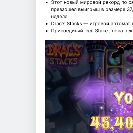
Этот новый мировой рекорд по с
превзошел выигрыш в размере 37,
неделе.
Drac's Stacks — игровой автомат 
Присоединяйтесь Stake , пока ре