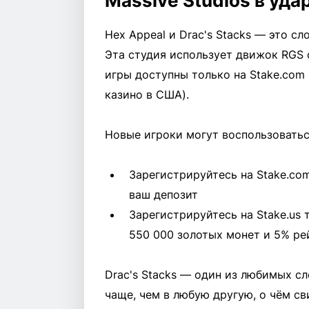
Massive Studios в уда
Hex Appeal и Drac's Stacks — это сл
Эта студия использует движок RGS о
игры доступны только на Stake.com 
казино в США).
Новые игроки могут воспользовать
Зарегистрируйтесь на Stake.co
ваш депозит
Зарегистрируйтесь на Stake.us 
550 000 золотых монет и 5% ре
Drac's Stacks — один из любимых сл
чаще, чем в любую другую, о чём с