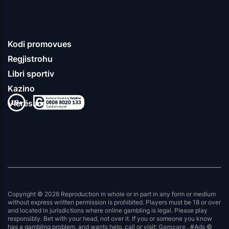
Kodi promovues
Regjistrohu
Libri sportiv
Kazino
Vlerësime
Copyright © 2026 Reproduction in whole or in part in any form or medium
without express written permission is prohibited. Players must be 18 or over
and located in jurisdictions where online gambling is legal. Please play
responsibly. Bet with your head, not over it. If you or someone you know
has a gambling problem, and wants help, call or visit:
Gamcare
. #Ads ©