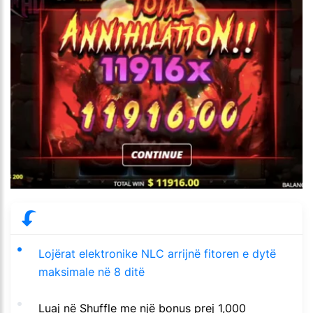
Lojërat elektronike NLC arrijnë fitoren e dytë
maksimale në 8 ditë
Luaj në Shuffle me një bonus prej 1,000