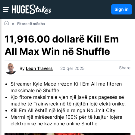
Sign in
Fitore të mëdha
11,916.00 dollarë Kill Em
All Max Win në Shuffle
Share
By
Leon Travers
20 qer 2025
Streamer Kyle Mace rrëzon Kill Em All me fitoren
maksimale në Shuffle
Kjo fitore maksimale vjen një javë pas pagesës së
madhe të Trainwreck në të njëjtën lojë elektronike.
Kill Em All është një lojë e re nga NoLimit City
Merrni një mirëseardhje 100% për të luajtur lojëra
elektronike në kazinonë online Shuffle