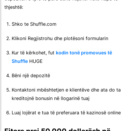
thjeshtë:
Shko te Shuffle.com
Klikoni Regjistrohu dhe plotësoni formularin
Kur të kërkohet, fut
kodin tonë promovues të
Shuffle
HUGE
Bëni një depozitë
Kontaktoni mbështetjen e klientëve dhe ata do ta
kreditojnë bonusin në llogarinë tuaj
Luaj lojërat e tua të preferuara të kazinosë online