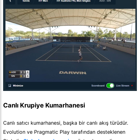
Canlı Krupiye Kumarhanesi
Canlı satıcı kumarhanesi, başka bir canlı akış türüdür.
Evolution ve Pragmatic Play tarafından desteklenen