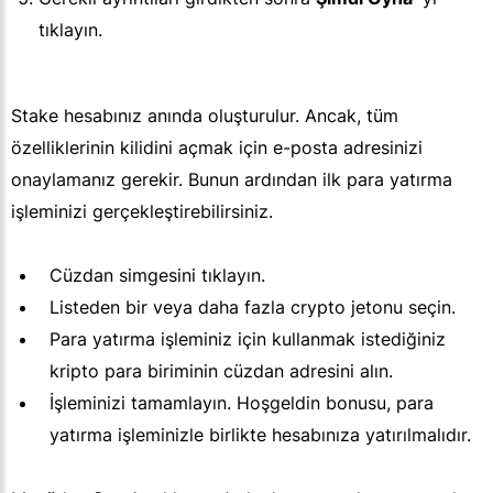
tıklayın.
Stake hesabınız anında oluşturulur. Ancak, tüm
özelliklerinin kilidini açmak için e-posta adresinizi
onaylamanız gerekir. Bunun ardından ilk para yatırma
işleminizi gerçekleştirebilirsiniz.
Cüzdan simgesini tıklayın.
Listeden bir veya daha fazla crypto jetonu seçin.
Para yatırma işleminiz için kullanmak istediğiniz
kripto para biriminin cüzdan adresini alın.
İşleminizi tamamlayın. Hoşgeldin bonusu, para
yatırma işleminizle birlikte hesabınıza yatırılmalıdır.