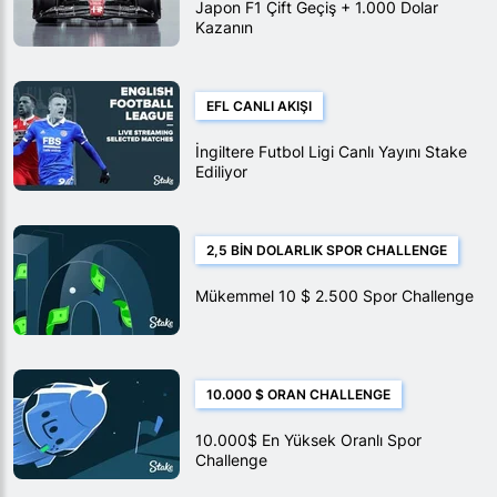
Japon F1 Çift Geçiş + 1.000 Dolar
Kazanın
EFL CANLI AKIŞI
İngiltere Futbol Ligi Canlı Yayını Stake
Ediliyor
2,5 BIN DOLARLIK SPOR CHALLENGE
Mükemmel 10 $ 2.500 Spor Challenge
10.000 $ ORAN CHALLENGE
10.000$ En Yüksek Oranlı Spor
Challenge