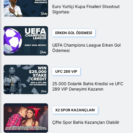
Euro Yurtiçi Kupa Finalleri Shootout
Sigortası
ERKEN GOL ÖDEMESI
UEFA Champions League Erken Gol
Ödemesi
UFC 289 VIP
25.000 Dolarlık Bahis Kredisi ve UFC
289 VIP Deneyimi Kazanın
X2 SPOR KAZANÇLARI
Çifte Spor Bahis Kazançları Olabilir