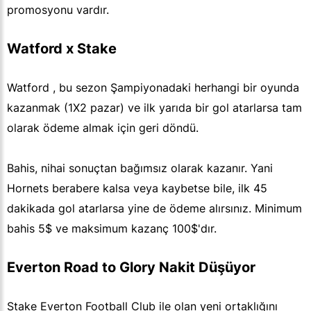
promosyonu vardır.
Watford x Stake
Watford , bu sezon Şampiyonadaki herhangi bir oyunda
kazanmak (1X2 pazar) ve ilk yarıda bir gol atarlarsa tam
olarak ödeme almak için geri döndü.
Bahis, nihai sonuçtan bağımsız olarak kazanır. Yani
Hornets berabere kalsa veya kaybetse bile, ilk 45
dakikada gol atarlarsa yine de ödeme alırsınız. Minimum
bahis 5$ ve maksimum kazanç 100$'dır.
Everton Road to Glory Nakit Düşüyor
Stake Everton Football Club ile olan yeni ortaklığını