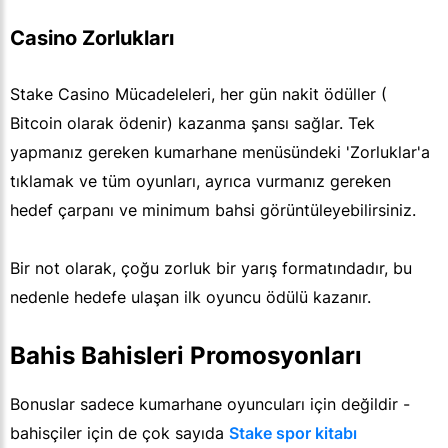
Casino Zorlukları
Stake Casino Mücadeleleri, her gün nakit ödüller (
Bitcoin olarak ödenir) kazanma şansı sağlar. Tek
yapmanız gereken kumarhane menüsündeki 'Zorluklar'a
tıklamak ve tüm oyunları, ayrıca vurmanız gereken
hedef çarpanı ve minimum bahsi görüntüleyebilirsiniz.
Bir not olarak, çoğu zorluk bir yarış formatındadır, bu
nedenle hedefe ulaşan ilk oyuncu ödülü kazanır.
Bahis Bahisleri Promosyonları
Bonuslar sadece kumarhane oyuncuları için değildir -
bahisçiler için de çok sayıda
Stake spor kitabı