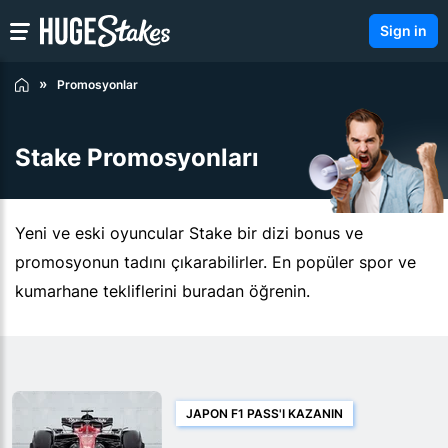
Sign in
Promosyonlar
Stake Promosyonları
Yeni ve eski oyuncular Stake bir dizi bonus ve
promosyonun tadını çıkarabilirler. En popüler spor ve
kumarhane tekliflerini buradan öğrenin.
JAPON F1 PASS'I KAZANIN