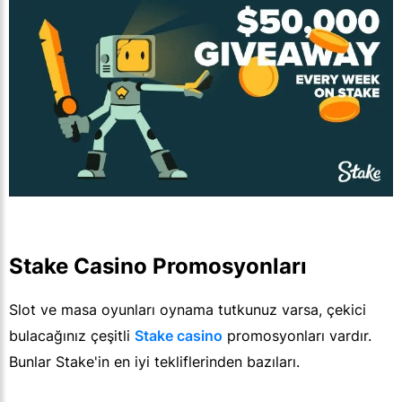
Stake Casino Promosyonları
Slot ve masa oyunları oynama tutkunuz varsa, çekici
bulacağınız çeşitli
Stake casino
promosyonları vardır.
Bunlar Stake'in en iyi tekliflerinden bazıları.