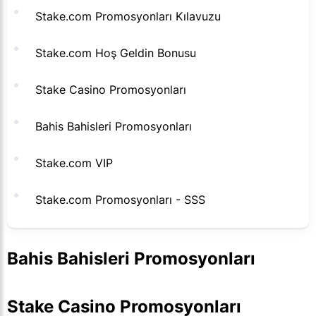
Stake.com Promosyonları Kılavuzu
Stake.com Hoş Geldin Bonusu
Stake Casino Promosyonları
Bahis Bahisleri Promosyonları
Stake.com VIP
Stake.com Promosyonları - SSS
Bahis Bahisleri Promosyonları
Stake Casino Promosyonları