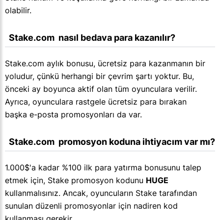
olabilir.
  Stake.com  nasıl bedava para kazanılır?
Stake.com aylık bonusu, ücretsiz para kazanmanın bir
yoludur, çünkü herhangi bir çevrim şartı yoktur. Bu,
önceki ay boyunca aktif olan tüm oyunculara verilir.
Ayrıca, oyunculara rastgele ücretsiz para bırakan
başka e-posta promosyonları da var.
  Stake.com  promosyon koduna ihtiyacım var mı?
1.000$'a kadar %100 ilk para yatırma bonusunu talep
etmek için, Stake promosyon kodunu
HUGE
kullanmalısınız. Ancak, oyuncuların Stake tarafından
sunulan düzenli promosyonlar için nadiren kod
kullanması gerekir.