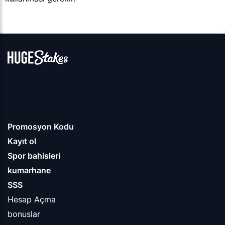
Promosyon Kodu
Kayıt ol
Spor bahisleri
kumarhane
SSS
Hesap Açma
bonuslar