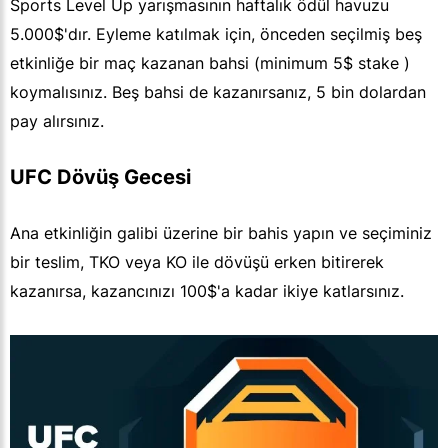
Sports Level Up yarışmasının haftalık ödül havuzu
5.000$'dır. Eyleme katılmak için, önceden seçilmiş beş
etkinliğe bir maç kazanan bahsi (minimum 5$ stake )
koymalısınız. Beş bahsi de kazanırsanız, 5 bin dolardan
pay alırsınız.
UFC Dövüş Gecesi
Ana etkinliğin galibi üzerine bir bahis yapın ve seçiminiz
bir teslim, TKO veya KO ile dövüşü erken bitirerek
kazanırsa, kazancınızı 100$'a kadar ikiye katlarsınız.