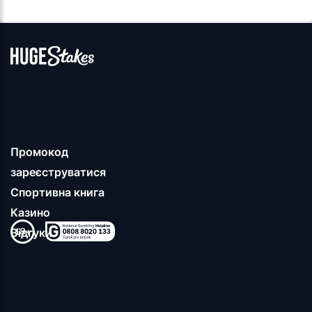
Промокод
зареєструватися
Спортивна книга
Казино
Відгуки