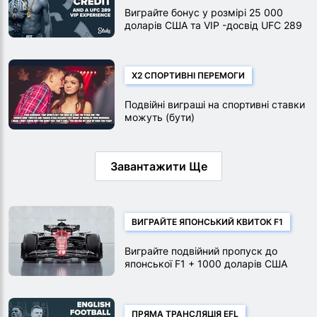
Виграйте бонус у розмірі 25 000
доларів США та VIP -досвід UFC 289
X2 СПОРТИВНІ ПЕРЕМОГИ
Подвійні виграші на спортивні ставки
можуть (бути)
Завантажити Ще
ВИГРАЙТЕ ЯПОНСЬКИЙ КВИТОК F1
Виграйте подвійний пропуск до
японської F1 + 1000 доларів США
ПРЯМА ТРАНСЛЯЦІЯ EFL