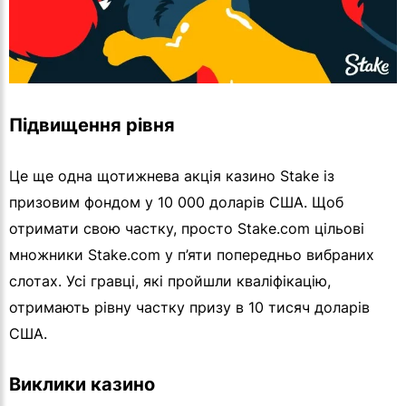
Підвищення рівня
Це ще одна щотижнева акція казино Stake із
призовим фондом у 10 000 доларів США. Щоб
отримати свою частку, просто Stake.com цільові
множники Stake.com у п’яти попередньо вибраних
слотах. Усі гравці, які пройшли кваліфікацію,
отримають рівну частку призу в 10 тисяч доларів
США.
Виклики казино