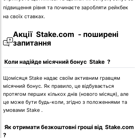
підвищення рівня та починаєте заробляти рейкбек
на своїх ставках.
Акції  Stake.com  - поширені 
запитання
 Коли надійде місячний бонус  Stake  ?
Щомісяця Stake надає своїм активним гравцям
місячний бонус. Як правило, це відбувається
протягом перших кількох днів (нового місяця), але
це може бути будь-коли, згідно з положеннями та
умовами Stake .
 Як отримати безкоштовні гроші від  Stake.com  
?