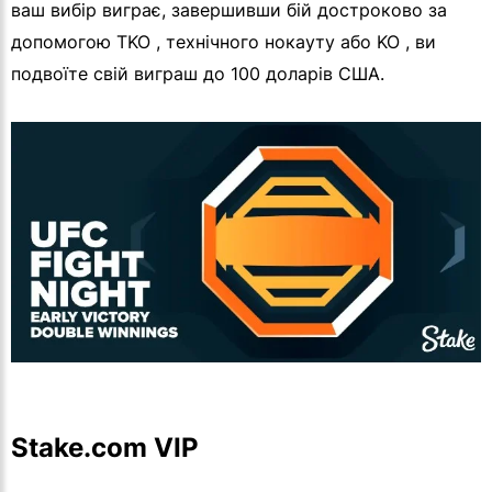
ваш вибір виграє, завершивши бій достроково за
допомогою TKO , технічного нокауту або KO , ви
подвоїте свій виграш до 100 доларів США.
Stake.com VIP