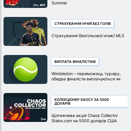
Summer
СТРАХУВАННЯ НІЧИЇ БЕЗ ГОЛІВ
Страхування безгольової нічиєї MLS
ВИПЛАТА ФІНАЛІСТАМ
Wimbledon – переможець турніру,
обидва фіналісти виплачуються як
переможці
КОЛЕКЦІОНЕР ХАОСУ ЗА 5000
ДОЛАРІВ
Щотижнева акція Chaos Collector
Stake.com на 5000 доларів США