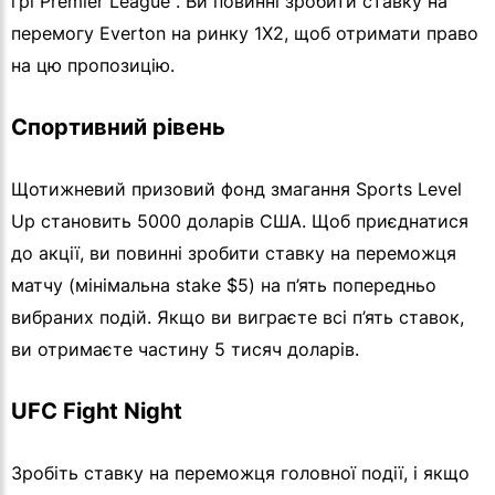
грі Premier League . Ви повинні зробити ставку на
перемогу Everton на ринку 1X2, щоб отримати право
на цю пропозицію.
Спортивний рівень
Щотижневий призовий фонд змагання Sports Level
Up становить 5000 доларів США. Щоб приєднатися
до акції, ви повинні зробити ставку на переможця
матчу (мінімальна stake $5) на п’ять попередньо
вибраних подій. Якщо ви виграєте всі п’ять ставок,
ви отримаєте частину 5 тисяч доларів.
UFC Fight Night
Зробіть ставку на переможця головної події, і якщо