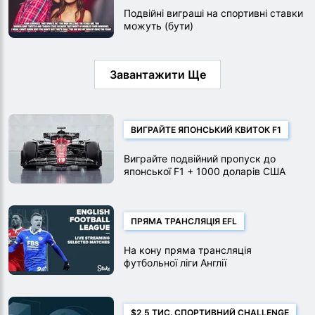
Подвійні виграші на спортивні ставки
можуть (бути)
Завантажити Ще
ВИГРАЙТЕ ЯПОНСЬКИЙ КВИТОК F1
Виграйте подвійний пропуск до
японської F1 + 1000 доларів США
ПРЯМА ТРАНСЛЯЦІЯ EFL
На кону пряма трансляція
футбольної ліги Англії
$2,5 ТИС. СПОРТИВНИЙ CHALLENGE