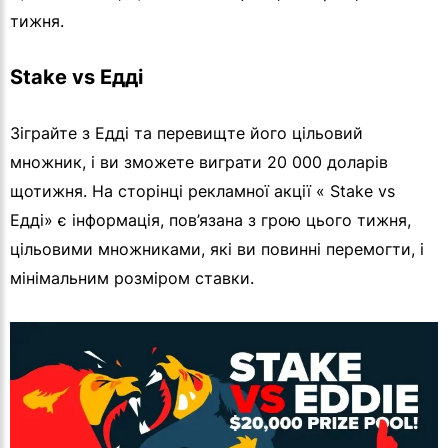
тижня.
Stake vs Едді
Зіграйте з Едді та перевищте його цільовий
множник, і ви зможете виграти 20 000 доларів
щотижня. На сторінці рекламної акції « Stake vs
Едді» є інформація, пов’язана з грою цього тижня,
цільовими множниками, які ви повинні перемогти, і
мінімальним розміром ставки.