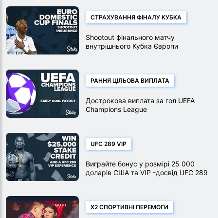
СТРАХУВАННЯ ФІНАЛУ КУБКА
Shootout фінального матчу
внутрішнього Кубка Європи
РАННЯ ЦІЛЬОВА ВИПЛАТА
Дострокова виплата за гол UEFA
Champions League
UFC 289 VIP
Виграйте бонус у розмірі 25 000
доларів США та VIP -досвід UFC 289
X2 СПОРТИВНІ ПЕРЕМОГИ