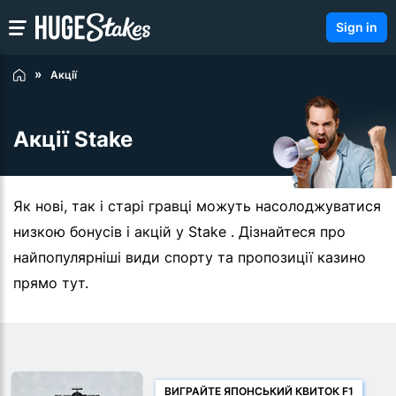
Sign in
Акції
Акції Stake
Як нові, так і старі гравці можуть насолоджуватися
низкою бонусів і акцій у Stake . Дізнайтеся про
найпопулярніші види спорту та пропозиції казино
прямо тут.
ВИГРАЙТЕ ЯПОНСЬКИЙ КВИТОК F1