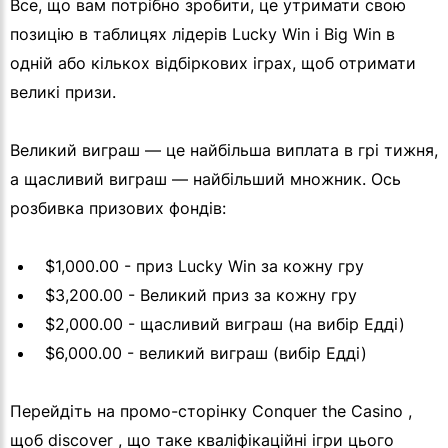
Все, що вам потрібно зробити, це утримати свою
позицію в таблицях лідерів Lucky Win і Big Win в
одній або кількох відбіркових іграх, щоб отримати
великі призи.
Великий виграш — це найбільша виплата в грі тижня,
а щасливий виграш — найбільший множник. Ось
розбивка призових фондів:
$1,000.00 - приз Lucky Win за кожну гру
$3,200.00 - Великий приз за кожну гру
$2,000.00 - щасливий виграш (на вибір Едді)
$6,000.00 - великий виграш (вибір Едді)
Перейдіть на промо-сторінку Conquer the Casino ,
щоб discover , що таке кваліфікаційні ігри цього