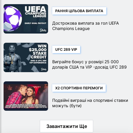
РАННЯ ЦІЛЬОВА ВИПЛАТА
Дострокова виплата за гол UEFA
Champions League
UFC 289 VIP
Виграйте бонус у розмірі 25 000
доларів США та VIP -досвід UFC 289
X2 СПОРТИВНІ ПЕРЕМОГИ
Подвійні виграші на спортивні ставки
можуть (бути)
Завантажити Ще