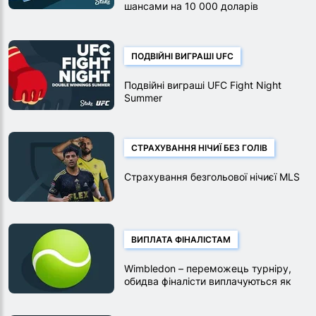
шансами на 10 000 доларів
ПОДВІЙНІ ВИГРАШІ UFC
Подвійні виграші UFC Fight Night
Summer
СТРАХУВАННЯ НІЧИЇ БЕЗ ГОЛІВ
Страхування безгольової нічиєї MLS
ВИПЛАТА ФІНАЛІСТАМ
Wimbledon – переможець турніру,
обидва фіналісти виплачуються як
переможці