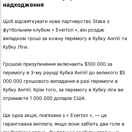
надходження
Щоб відсвяткувати нове партнерство Stake з
футбольним клубом « Everton », він роздає
випадкові гроші за кожну перемогу в Кубку Англії та
Кубку Ліги.
Грошові призупинення включають $100 000 за
перемогу в 3-му раунді Кубка Англії до великого $5
000 000 грошового випадання в разі перемоги в
Кубку Англії. Крім того, за перемогу в Кубку ліги ви
отримаєте 1 000 000 доларів США.
Ще одна акція, пов’язана з « Everton », — це
гарантована виплата, якщо вони заб’ють два голи в