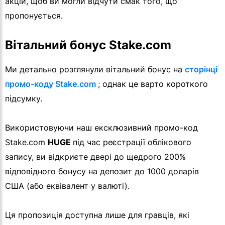
акцій, щоб ви могли відчути смак того, що
пропонується.
Вітальний бонус Stake.com
Ми детально розглянули вітальний бонус на
сторінці
промо-коду Stake.com
; однак це варто короткого
підсумку.
Використовуючи наш ексклюзивний промо-код
Stake.com
HUGE
під час реєстрації облікового
запису, ви відкриєте двері до щедрого 200%
відповідного бонусу на депозит до 1000 доларів
США (або еквівалент у валюті).
Ця пропозиція доступна лише для гравців, які