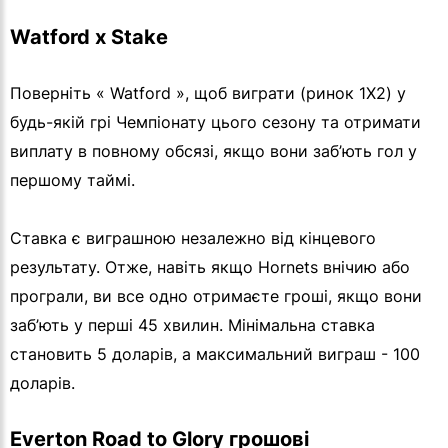
Watford x Stake
Поверніть « Watford », щоб виграти (ринок 1X2) у
будь-якій грі Чемпіонату цього сезону та отримати
виплату в повному обсязі, якщо вони заб’ють гол у
першому таймі.
Ставка є виграшною незалежно від кінцевого
результату. Отже, навіть якщо Hornets внічию або
програли, ви все одно отримаєте гроші, якщо вони
заб’ють у перші 45 хвилин. Мінімальна ставка
становить 5 доларів, а максимальний виграш - 100
доларів.
Everton Road to Glory грошові