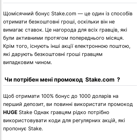
Щомісячний бонус Stake.com — це один із способів
отримати безкоштовні гроші, оскільки він не
вимагає ставок. Це нагорода для всіх гравців, які
були активними протягом попереднього місяця.
Крім того, існують інші акції електронною поштою,
які дарують безкоштовні гроші гравцям
випадковим чином.
 Чи потрібен мені промокод  Stake.com  ?
Щоб отримати 100% бонус до 1000 доларів на
перший депозит, ви повинні використати промокод
HUGE
Stake Однак гравцям рідко потрібно
використовувати коди для регулярних акцій, які
пропонує Stake.