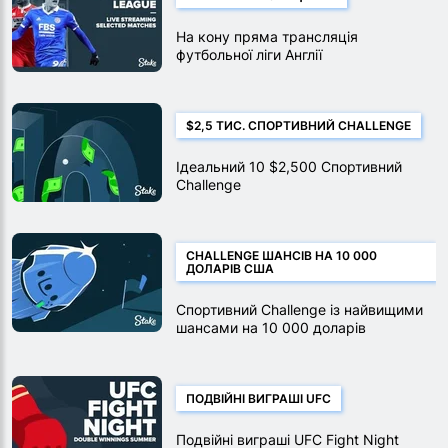
На кону пряма трансляція
футбольної ліги Англії
$2,5 ТИС. СПОРТИВНИЙ CHALLENGE
Ідеальний 10 $2,500 Спортивний
Challenge
CHALLENGE ШАНСІВ НА 10 000
ДОЛАРІВ США
Спортивний Challenge із найвищими
шансами на 10 000 доларів
ПОДВІЙНІ ВИГРАШІ UFC
Подвійні виграші UFC Fight Night