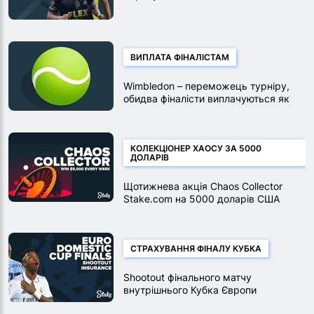
ВИПЛАТА ФІНАЛІСТАМ
Wimbledon – переможець турніру,
обидва фіналісти виплачуються як
переможці
КОЛЕКЦІОНЕР ХАОСУ ЗА 5000
ДОЛАРІВ
Щотижнева акція Chaos Collector
Stake.com на 5000 доларів США
СТРАХУВАННЯ ФІНАЛУ КУБКА
Shootout фінального матчу
внутрішнього Кубка Європи