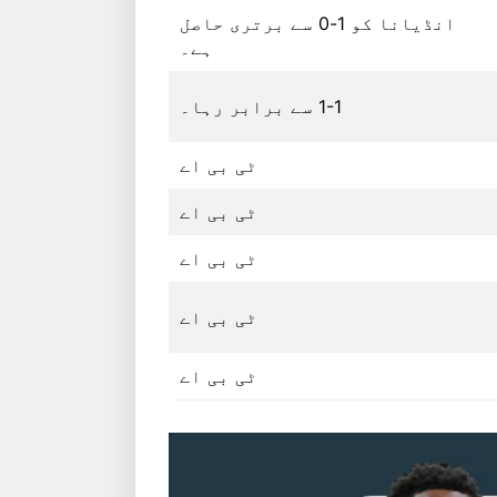
انڈیانا کو 1-0 سے برتری حاصل
ہے۔
1-1 سے برابر رہا۔
ٹی بی اے
ٹی بی اے
ٹی بی اے
ٹی بی اے
ٹی بی اے