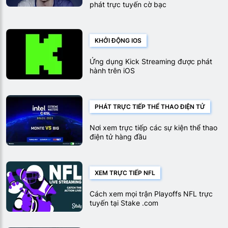
phát trực tuyến cờ bạc
KHỞI ĐỘNG IOS
Ứng dụng Kick Streaming được phát
hành trên iOS
PHÁT TRỰC TIẾP THỂ THAO ĐIỆN TỬ
Nơi xem trực tiếp các sự kiện thể thao
điện tử hàng đầu
XEM TRỰC TIẾP NFL
Cách xem mọi trận Playoffs NFL trực
tuyến tại Stake .com