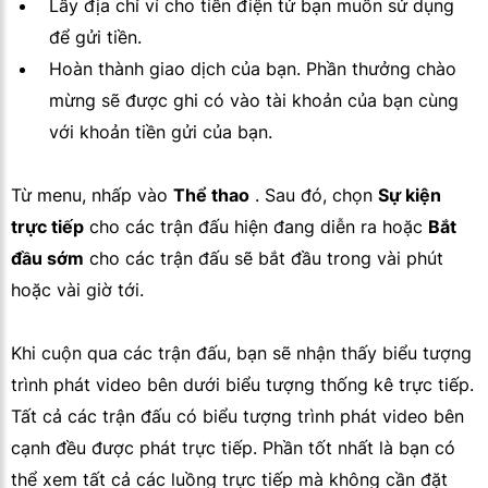
Lấy địa chỉ ví cho tiền điện tử bạn muốn sử dụng
để gửi tiền.
Hoàn thành giao dịch của bạn. Phần thưởng chào
mừng sẽ được ghi có vào tài khoản của bạn cùng
với khoản tiền gửi của bạn.
Từ menu, nhấp vào
Thể thao
. Sau đó, chọn
Sự kiện
trực tiếp
cho các trận đấu hiện đang diễn ra hoặc
Bắt
đầu sớm
cho các trận đấu sẽ bắt đầu trong vài phút
hoặc vài giờ tới.
Khi cuộn qua các trận đấu, bạn sẽ nhận thấy biểu tượng
trình phát video bên dưới biểu tượng thống kê trực tiếp.
Tất cả các trận đấu có biểu tượng trình phát video bên
cạnh đều được phát trực tiếp. Phần tốt nhất là bạn có
thể xem tất cả các luồng trực tiếp mà không cần đặt