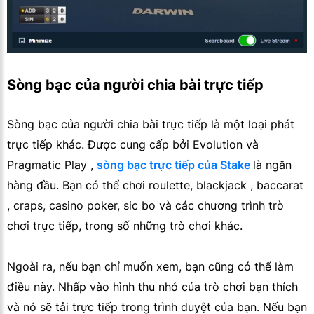
Sòng bạc của người chia bài trực tiếp
Sòng bạc của người chia bài trực tiếp là một loại phát
trực tiếp khác. Được cung cấp bởi Evolution và
Pragmatic Play ,
sòng bạc trực tiếp của Stake
là ngăn
hàng đầu. Bạn có thể chơi roulette, blackjack , baccarat
, craps, casino poker, sic bo và các chương trình trò
chơi trực tiếp, trong số những trò chơi khác.
Ngoài ra, nếu bạn chỉ muốn xem, bạn cũng có thể làm
điều này. Nhấp vào hình thu nhỏ của trò chơi bạn thích
và nó sẽ tải trực tiếp trong trình duyệt của bạn. Nếu bạn