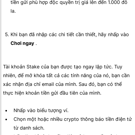
tiền gửi phù hợp độc quyền trị giá lên đến 1.000 đô
la.
Khi bạn đã nhập các chi tiết cần thiết, hãy nhấp vào
Chơi ngay
.
Tài khoản Stake của bạn được tạo ngay lập tức. Tuy
nhiên, để mở khóa tất cả các tính năng của nó, bạn cần
xác nhận địa chỉ email của mình. Sau đó, bạn có thể
thực hiện khoản tiền gửi đầu tiên của mình.
Nhấp vào biểu tượng ví.
Chọn một hoặc nhiều crypto thông báo tiền điện tử
từ danh sách.