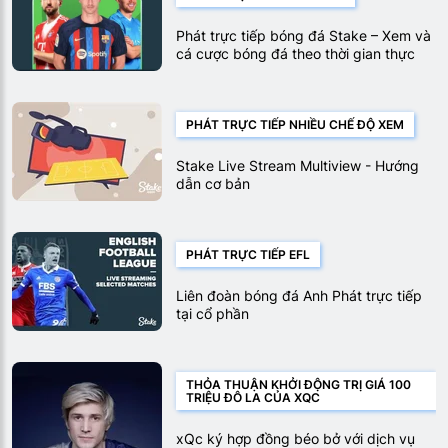
Phát trực tiếp bóng đá Stake – Xem và
cá cược bóng đá theo thời gian thực
PHÁT TRỰC TIẾP NHIỀU CHẾ ĐỘ XEM
Stake Live Stream Multiview - Hướng
dẫn cơ bản
PHÁT TRỰC TIẾP EFL
Liên đoàn bóng đá Anh Phát trực tiếp
tại cổ phần
THỎA THUẬN KHỞI ĐỘNG TRỊ GIÁ 100
TRIỆU ĐÔ LA CỦA XQC
xQc ký hợp đồng béo bở với dịch vụ