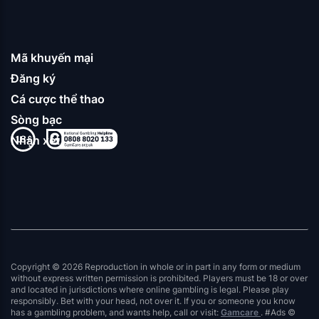
Mã khuyến mại
Đăng ký
Cá cược thể thao
Sòng bạc
Nhận xét
Copyright © 2026 Reproduction in whole or in part in any form or medium
without express written permission is prohibited. Players must be 18 or over
and located in jurisdictions where online gambling is legal. Please play
responsibly. Bet with your head, not over it. If you or someone you know
has a gambling problem, and wants help, call or visit:
Gamcare
. #Ads ©