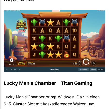
Lucky Man's Chamber - Titan Gaming
Lucky Man's Chamber bringt Wildwest-Flair in einen
6x5-Cluster-Slot mit kaskadierenden Walzen und