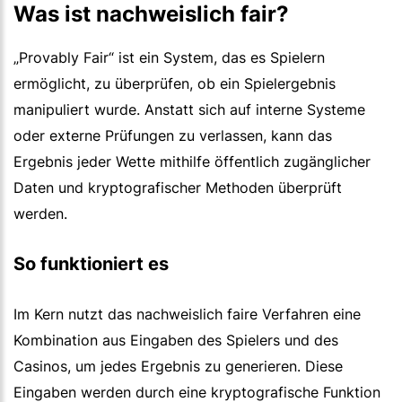
Was ist nachweislich fair?
„Provably Fair“ ist ein System, das es Spielern
ermöglicht, zu überprüfen, ob ein Spielergebnis
manipuliert wurde. Anstatt sich auf interne Systeme
oder externe Prüfungen zu verlassen, kann das
Ergebnis jeder Wette mithilfe öffentlich zugänglicher
Daten und kryptografischer Methoden überprüft
werden.
So funktioniert es
Im Kern nutzt das nachweislich faire Verfahren eine
Kombination aus Eingaben des Spielers und des
Casinos, um jedes Ergebnis zu generieren. Diese
Eingaben werden durch eine kryptografische Funktion