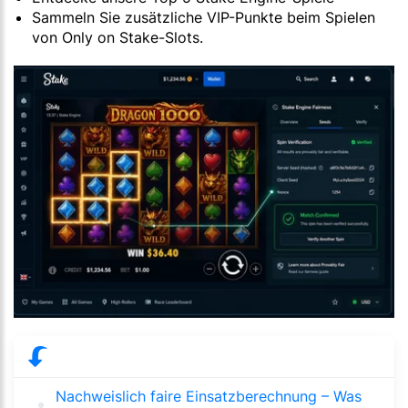
Sammeln Sie zusätzliche VIP-Punkte beim Spielen
von Only on Stake-Slots.
Nachweislich faire Einsatzberechnung – Was