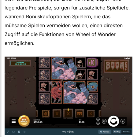
legendäre Freispiele, sorgen für zusätzliche Spieltiefe,
während Bonuskaufoptionen Spielern, die das
mühsame Spielen vermeiden wollen, einen direkten
Zugriff auf die Funktionen von Wheel of Wonder
ermöglichen.