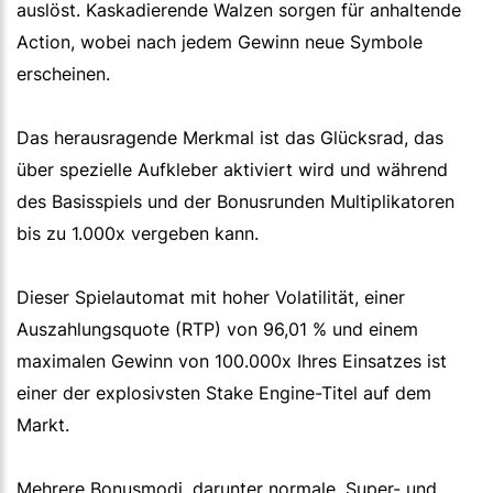
auslöst. Kaskadierende Walzen sorgen für anhaltende
Action, wobei nach jedem Gewinn neue Symbole
erscheinen.
Das herausragende Merkmal ist das Glücksrad, das
über spezielle Aufkleber aktiviert wird und während
des Basisspiels und der Bonusrunden Multiplikatoren
bis zu 1.000x vergeben kann.
Dieser Spielautomat mit hoher Volatilität, einer
Auszahlungsquote (RTP) von 96,01 % und einem
maximalen Gewinn von 100.000x Ihres Einsatzes ist
einer der explosivsten Stake Engine-Titel auf dem
Markt.
Mehrere Bonusmodi, darunter normale, Super- und