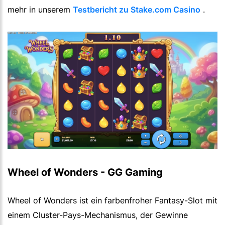
mehr in unserem
Testbericht zu Stake.com Casino
.
Wheel of Wonders - GG Gaming
Wheel of Wonders ist ein farbenfroher Fantasy-Slot mit
einem Cluster-Pays-Mechanismus, der Gewinne