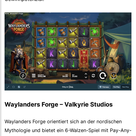
Waylanders Forge – Valkyrie Studios
Waylanders Forge orientiert sich an der nordischen
Mythologie und bietet ein 6-Walzen-Spiel mit Pay-Any-