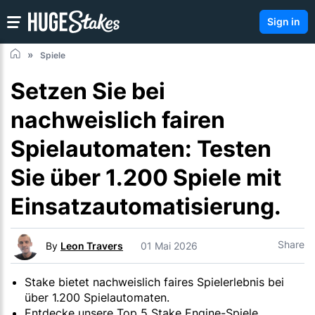
Sign in
Spiele
Setzen Sie bei
nachweislich fairen
Spielautomaten: Testen
Sie über 1.200 Spiele mit
Einsatzautomatisierung.
Share
By
Leon Travers
01 Mai 2026
Stake bietet nachweislich faires Spielerlebnis bei
über 1.200 Spielautomaten.
Entdecke unsere Top 5 Stake Engine-Spiele