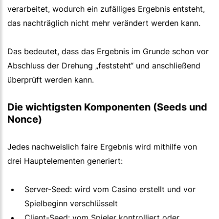
verarbeitet, wodurch ein zufälliges Ergebnis entsteht,
das nachträglich nicht mehr verändert werden kann.
Das bedeutet, dass das Ergebnis im Grunde schon vor
Abschluss der Drehung „feststeht“ und anschließend
überprüft werden kann.
Die wichtigsten Komponenten (Seeds und
Nonce)
Jedes nachweislich faire Ergebnis wird mithilfe von
drei Hauptelementen generiert:
Server-Seed: wird vom Casino erstellt und vor
Spielbeginn verschlüsselt
Client-Seed: vom Spieler kontrolliert oder