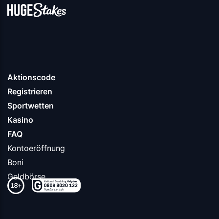
Aktionscode
Registrieren
Sportwetten
Kasino
FAQ
Kontoeröffnung
Boni
Geldbörse