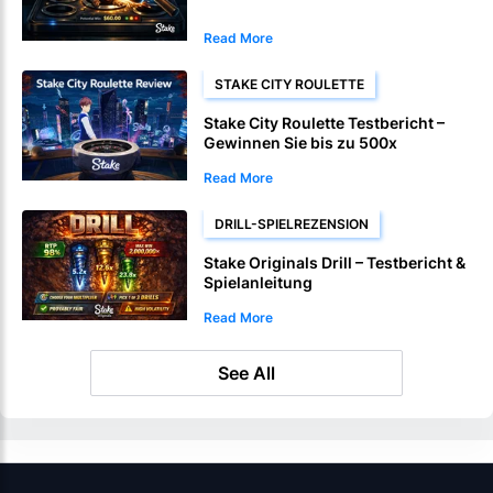
Read More
STAKE CITY ROULETTE
Stake City Roulette Testbericht –
Gewinnen Sie bis zu 500x
Read More
DRILL-SPIELREZENSION
Stake Originals Drill – Testbericht &
Spielanleitung
Read More
See All