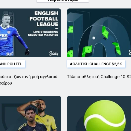
ΝΉ ΡΟΉ EFL
ΑΘΛΗΤΙΚΉ CHALLENGE $2,5K
εύεται ζωντανή ροή αγγλικού
Τέλεια αθλητική Challenge 10 $
φαίρου