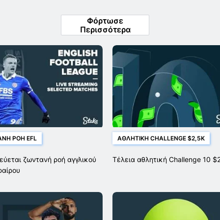
UFC
Φόρτωσε
Περισσότερα
ΝΉ ΡΟΉ EFL
ΑΘΛΗΤΙΚΉ CHALLENGE $2,5K
εύεται ζωντανή ροή αγγλικού
Τέλεια αθλητική Challenge 10 $
φαίρου