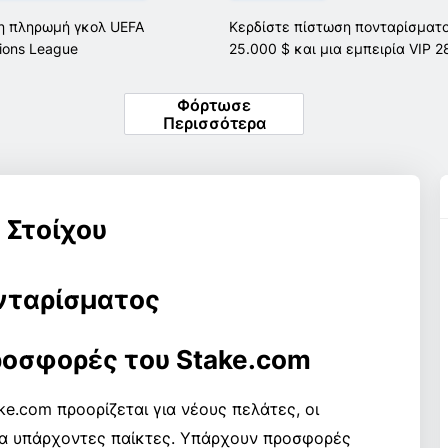
 πληρωμή γκολ UEFA
Κερδίστε πίστωση πονταρίσματ
ons League
25.000 $ και μια εμπειρία VIP 2
UFC
Φόρτωσε
Περισσότερα
 Στοίχου
νταρίσματος
προσφορές του Stake.com
.com προορίζεται για νέους πελάτες, οι
ια υπάρχοντες παίκτες. Υπάρχουν προσφορές