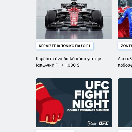
ΚΕΡΔΊΣΤΕ ΙΑΠΩΝΙΚΌ ΠΆΣΟ F1
ΖΩΝΤΑ
Κερδίστε ένα διπλό πάσο για την
Διακυβ
Ιαπωνική F1 + 1.000 $
ποδοσ