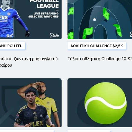
ΝΉ ΡΟΉ EFL
ΑΘΛΗΤΙΚΉ CHALLENGE $2,5K
εύεται ζωντανή ροή αγγλικού
Τέλεια αθλητική Challenge 10 $
φαίρου