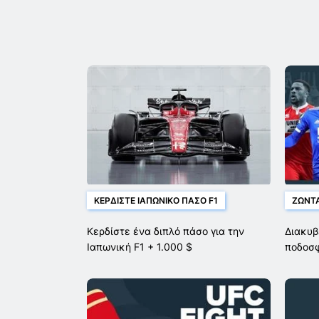
ΚΕΡΔΊΣΤΕ ΙΑΠΩΝΙΚΌ ΠΆΣΟ F1
ΖΩΝΤΑ
Κερδίστε ένα διπλό πάσο για την
Διακυβ
Ιαπωνική F1 + 1.000 $
ποδοσ