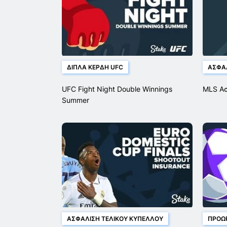
ΔΙΠΛΆ ΚΈΡΔΗ UFC
ΑΣΦΆΛ
UFC Fight Night Double Winnings
MLS Ασ
Summer
ΑΣΦΆΛΙΣΗ ΤΕΛΙΚΟΎ ΚΥΠΈΛΛΟΥ
ΠΡΌΩ