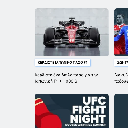
ΚΕΡΔΊΣΤΕ ΙΑΠΩΝΙΚΌ ΠΆΣΟ F1
ΖΩΝΤΑ
Κερδίστε ένα διπλό πάσο για την
Διακυβ
Ιαπωνική F1 + 1.000 $
ποδοσ