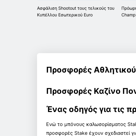
Ασφάλιση Shootout τους τελικούς του
Πρόωρη
Κυπέλλου Εσωτερικού Euro
Champi
Προσφορές Αθλητικού
Προσφορές Καζίνο Πο
Ένας οδηγός για τις 
Ενώ το μπόνους καλωσορίσματος Stake
προσφορές Stake έχουν σχεδιαστεί γ