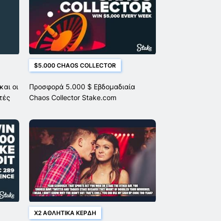
$5.000 CHAOS COLLECTOR
και οι
Προσφορά 5.000 $ Εβδομαδιαία
τές
Chaos Collector Stake.com
X2 ΑΘΛΗΤΙΚΆ ΚΈΡΔΗ