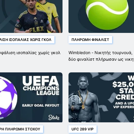
ΙΣΗ ΙΣΟΠΑΛΊΑΣ ΧΩΡΊΣ ΓΚΟΛ
ΠΛΗΡΩΜΉ ΦΙΝΑΛΊΣΤ
φάλιση ισοπαλίας χωρίς γκολ
Wimbledon - Νικητής τουρνουά, 
δύο φιναλίστ πλήρωσαν ως νικη
ΡΗ ΠΛΗΡΩΜΉ ΣΤΌΧΟΥ
UFC 289 VIP