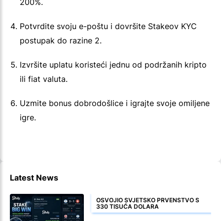
200%.
Potvrdite svoju e-poštu i dovršite Stakeov KYC
postupak do razine 2.
Izvršite uplatu koristeći jednu od podržanih kripto
ili fiat valuta.
Uzmite bonus dobrodošlice i igrajte svoje omiljene
igre.
Latest News
OSVOJIO SVJETSKO PRVENSTVO S
330 TISUĆA DOLARA