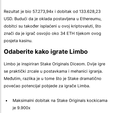
Rezultat je bio 57.273,94x i dobitak od 133.628,23
USD. Budući da je oklada postavljena u Ethereumu,
dobitci su također isplaćeni u ovoj kriptovaluti, što
znači da je igrač osvojio oko 34 ETH tijekom ovog
posjeta kasinu.
Odaberite kako igrate Limbo
Limbo je inspiriran Stake Originals Diceom. Dvije igre
se praktički zrcale u postavkama i mehanici igranja.
Međutim, razlika je u tome što je Stake dramatično
povećao potencijal pobjede za igrače Limba.
Maksimalni dobitak na Stake Originals kockicama
je 9.900x