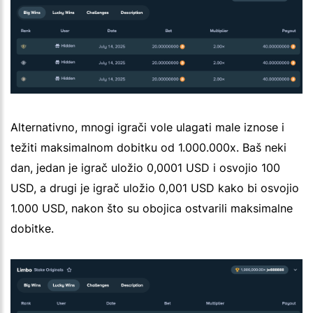
Alternativno, mnogi igrači vole ulagati male iznose i
težiti maksimalnom dobitku od 1.000.000x. Baš neki
dan, jedan je igrač uložio 0,0001 USD i osvojio 100
USD, a drugi je igrač uložio 0,001 USD kako bi osvojio
1.000 USD, nakon što su obojica ostvarili maksimalne
dobitke.