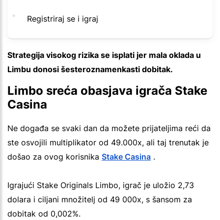
Registriraj se i igraj
Strategija visokog rizika se isplati jer mala oklada u
Limbu donosi šesteroznamenkasti dobitak.
Limbo sreća obasjava igrača Stake
Casina
Ne događa se svaki dan da možete prijateljima reći da
ste osvojili multiplikator od 49.000x, ali taj trenutak je
došao za ovog korisnika
Stake Casina
.
Igrajući Stake Originals Limbo, igrač je uložio 2,73
dolara i ciljani množitelj od 49 000x, s šansom za
dobitak od 0,002%.