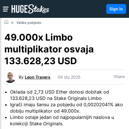
Sign in
Velike pobjede
49.000x Limbo
multiplikator osvaja
133.628,23 USD
Share
By
Leon Travers
09 stu 2025
Oklada od 2,73 USD Ether donosi dobitak od
133.628,23 USD na Stake Originals Limbo
Igrači imaju šansu za pobjedu od 0,00202041% ako
dobiju multiplikator od 49.000x.
Limbo ostaje jedan od najpopularnijih naslova u
kolekciji Stake Originals.