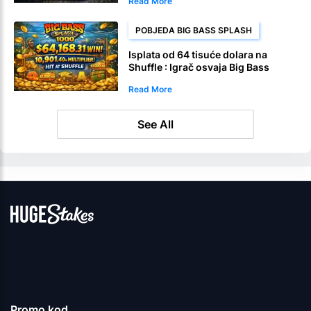
Read More
POBJEDA BIG BASS SPLASH
Isplata od 64 tisuće dolara na
Shuffle : Igrač osvaja Big Bass
Splash 1000
Read More
See All
Promo kod