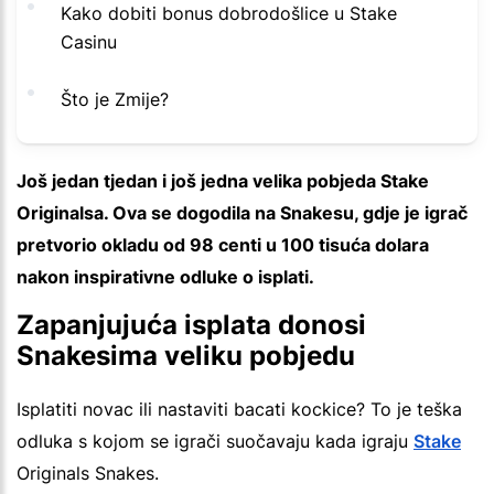
Kako dobiti bonus dobrodošlice u Stake
Casinu
Što je Zmije?
Još jedan tjedan i još jedna velika pobjeda Stake
Originalsa. Ova se dogodila na Snakesu, gdje je igrač
pretvorio okladu od 98 centi u 100 tisuća dolara
nakon inspirativne odluke o isplati.
Zapanjujuća isplata donosi
Snakesima veliku pobjedu
Isplatiti novac ili nastaviti bacati kockice? To je teška
odluka s kojom se igrači suočavaju kada igraju
Stake
Originals Snakes.