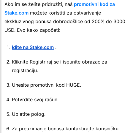
Ako im se želite pridružiti, naš
promotivni kod za
Stake.com
možete koristiti za ostvarivanje
ekskluzivnog bonusa dobrodošlice od 200% do 3000
USD. Evo kako započeti:
Idite na Stake.com
.
Kliknite Registriraj se i ispunite obrazac za
registraciju.
Unesite promotivni kod HUGE.
Potvrdite svoj račun.
Uplatite polog.
Za preuzimanje bonusa kontaktirajte korisničku