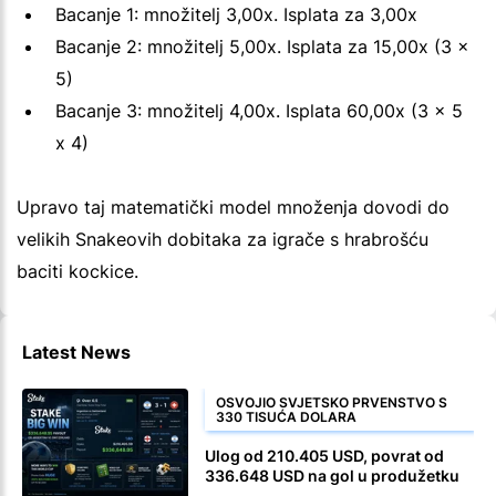
Bacanje 1: množitelj 3,00x. Isplata za 3,00x
Bacanje 2: množitelj 5,00x. Isplata za 15,00x (3 x
5)
Bacanje 3: množitelj 4,00x. Isplata 60,00x (3 x 5
x 4)
Upravo taj matematički model množenja dovodi do
velikih Snakeovih dobitaka za igrače s hrabrošću
baciti kockice.
Latest News
OSVOJIO SVJETSKO PRVENSTVO S
330 TISUĆA DOLARA
Ulog od 210.405 USD, povrat od
336.648 USD na gol u produžetku