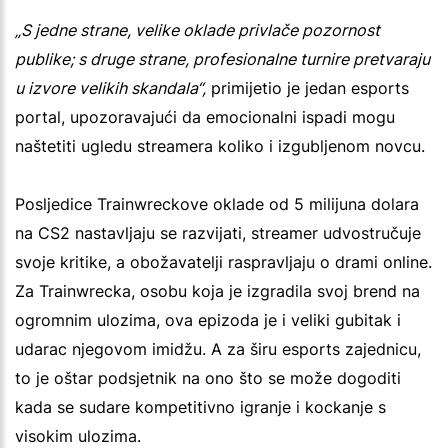
„S jedne strane, velike oklade privlače pozornost
publike; s druge strane, profesionalne turnire pretvaraju
u izvore velikih skandala“,
primijetio je jedan esports
portal, upozoravajući da emocionalni ispadi mogu
naštetiti ugledu streamera koliko i izgubljenom novcu.
Posljedice Trainwreckove oklade od 5 milijuna dolara
na CS2 nastavljaju se razvijati, streamer udvostručuje
svoje kritike, a obožavatelji raspravljaju o drami online.
Za Trainwrecka, osobu koja je izgradila svoj brend na
ogromnim ulozima, ova epizoda je i veliki gubitak i
udarac njegovom imidžu. A za širu esports zajednicu,
to je oštar podsjetnik na ono što se može dogoditi
kada se sudare kompetitivno igranje i kockanje s
visokim ulozima.