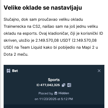
Velike oklade se nastavljaju
Slučajno, dok sam proučavao veliku okladu
Trainwrecka na CS2, naišao sam na još jednu veliku
okladu na esports. Ovaj kladioničar, čiji je korisnički ID
skriven, uložio je 2.149.570,08 USDT (2.149.570,08
USD) na Team Liquid kako bi pobijedio na Mapi 2 u
Dota 2 meču.