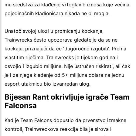
mu sredstva za klađenje vrtoglavih iznosa koje većina
pojedinačnih kladioničara nikada ne bi mogla.
Unatoč svojoj ulozi u promicanju kockanja,
Trainwrecks često upozorava gledatelje da se ne
kockaju, priznajući da će 'dugoročno izgubiti'. Prema
vlastitim riječima, Trainwrecks je tijekom godina i
osvojio i izgubio milijune. Nije ustručen riskirati, ali čak
je i za njega klađenje od 5+ milijuna dolara na jednu
esport utakmicu bio izvanredan ulog.
Bijesan Rant okrivljuje igrače Team
Falconsa
Kad je Team Falcons dopustio da prvenstvo izmakne
kontroli, Trainwreckova reakcija bila je sirova i