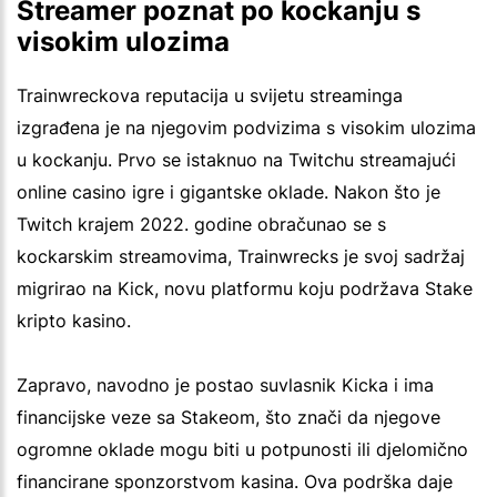
Streamer poznat po kockanju s
visokim ulozima
Trainwreckova reputacija u svijetu streaminga
izgrađena je na njegovim podvizima s visokim ulozima
u kockanju. Prvo se istaknuo na Twitchu streamajući
online casino igre i gigantske oklade. Nakon što je
Twitch krajem 2022. godine obračunao se s
kockarskim streamovima, Trainwrecks je svoj sadržaj
migrirao na Kick, novu platformu koju podržava Stake
kripto kasino.
Zapravo, navodno je postao suvlasnik Kicka i ima
financijske veze sa Stakeom, što znači da njegove
ogromne oklade mogu biti u potpunosti ili djelomično
financirane sponzorstvom kasina. Ova podrška daje