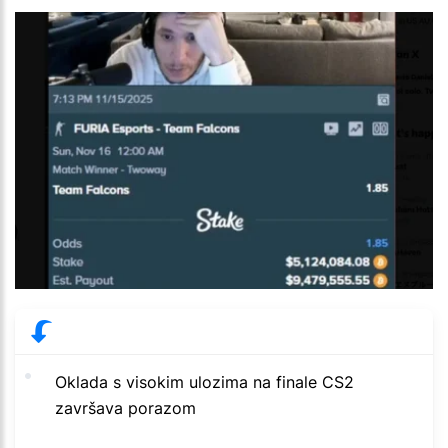
Oklada s visokim ulozima na finale CS2
završava porazom