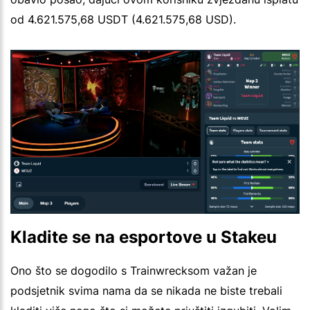
od 4.621.575,68 USDT (4.621.575,68 USD).
Kladite se na esportove u Stakeu
Ono što se dogodilo s Trainwrecksom važan je
podsjetnik svima nama da se nikada ne biste trebali