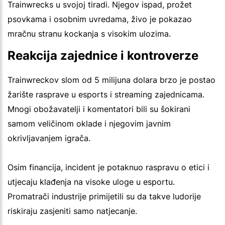
Trainwrecks u svojoj tiradi. Njegov ispad, prožet
psovkama i osobnim uvredama, živo je pokazao
mračnu stranu kockanja s visokim ulozima.
Reakcija zajednice i kontroverze
Trainwreckov slom od 5 milijuna dolara brzo je postao
žarište rasprave u esports i streaming zajednicama.
Mnogi obožavatelji i komentatori bili su šokirani
samom veličinom oklade i njegovim javnim
okrivljavanjem igrača.
Osim financija, incident je potaknuo raspravu o etici i
utjecaju klađenja na visoke uloge u esportu.
Promatrači industrije primijetili su da takve ludorije
riskiraju zasjeniti samo natjecanje.