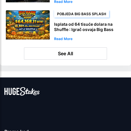
Read More
POBJEDA BIG BASS SPLASH
Isplata od 64 tisuće dolara na
Shuffle : Igrač osvaja Big Bass
Splash 1000
Read More
See All