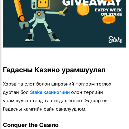
Гадасны Казино урамшуулал
Хэрэв та слот болон ширээний тоглоом тоглох
дуртай бол
Stake казиногийн
олон төрлийн
урамшуулал танд таалагдах болно. Эдгээр нь
Гадасны хамгийн сайн саналууд юм.
Conquer the Casino