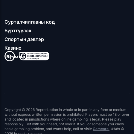
Сурталчилгааны код
Бүртгүүлэх
Спортын дэвтэр
Казино
Шүүмж
Copyright © 2026 Reproduction in whole or in part in any form or medium
without express written permission is prohibited. Players must be 18 or over
and located in jurisdictions where online gambling is legal. Please play
responsibly. Bet with your head, not over it. If you or someone you know
has a gambling problem, and wants help, call or visit:
Gamcare
. #Ads ©
2026 hugestakes.com