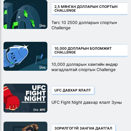
2,5 МЯНГАН ДОЛЛАРЫН СПОРТЫН
CHALLENGE
Төгс 10 2500 долларын спортын
Challenge
10,000 ДОЛЛАРЫН БОЛОМЖИТ
CHALLENGE
10,000 долларын хамгийн өндөр
магадлалтай спортын Challenge
UFC ДАВХАР ЯЛАЛТ
UFC Fight Night давхар ялалт Зуны
ЗОРИЛГОГҮЙ ЗАНГИА ДААТГАЛ