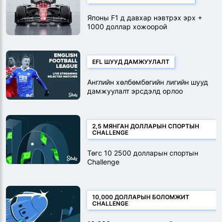
Японы F1 д давхар нэвтрэх эрх +
1000 доллар хожоорой
EFL ШУУД ДАМЖУУЛАЛТ
Английн хөлбөмбөгийн лигийн шууд
дамжуулалт эрсдэлд орлоо
2,5 МЯНГАН ДОЛЛАРЫН СПОРТЫН
CHALLENGE
Төгс 10 2500 долларын спортын
Challenge
10,000 ДОЛЛАРЫН БОЛОМЖИТ
CHALLENGE