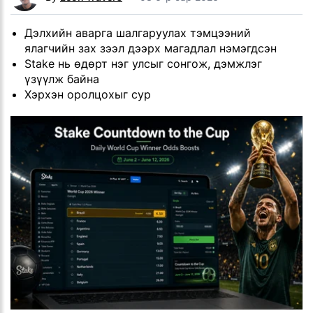
Дэлхийн аварга шалгаруулах тэмцээний
ялагчийн зах зээл дээрх магадлал нэмэгдсэн
Stake нь өдөрт нэг улсыг сонгож, дэмжлэг
үзүүлж байна
Хэрхэн оролцохыг сур