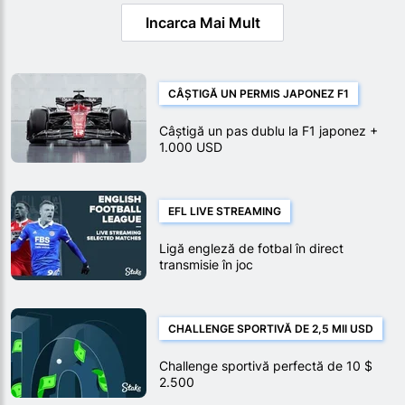
Incarca Mai Mult
CÂȘTIGĂ UN PERMIS JAPONEZ F1
Câștigă un pas dublu la F1 japonez +
1.000 USD
EFL LIVE STREAMING
Ligă engleză de fotbal în direct
transmisie în joc
CHALLENGE SPORTIVĂ DE 2,5 MII USD
Challenge sportivă perfectă de 10 $
2.500