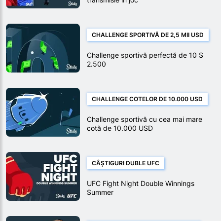
CHALLENGE SPORTIVĂ DE 2,5 MII USD
Challenge sportivă perfectă de 10 $
2.500
CHALLENGE COTELOR DE 10.000 USD
Challenge sportivă cu cea mai mare
cotă de 10.000 USD
CÂȘTIGURI DUBLE UFC
UFC Fight Night Double Winnings
Summer