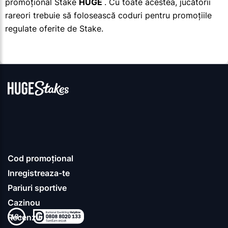
promoțional Stake
HUGE
. Cu toate acestea, jucătorii
rareori trebuie să folosească coduri pentru promoțiile
regulate oferite de Stake.
Cod promoțional
Inregistreaza-te
Pariuri sportive
Cazinou
Recenzii