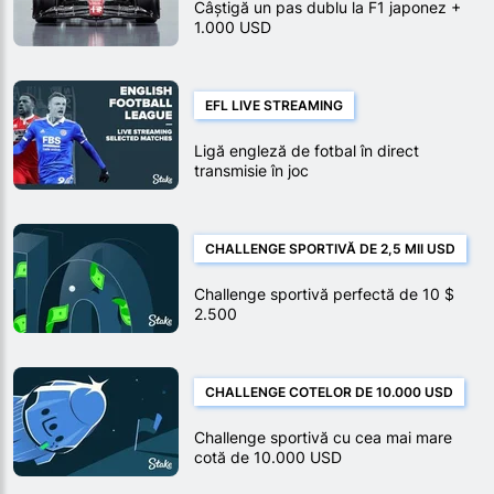
Câștigă un pas dublu la F1 japonez +
1.000 USD
EFL LIVE STREAMING
Ligă engleză de fotbal în direct
transmisie în joc
CHALLENGE SPORTIVĂ DE 2,5 MII USD
Challenge sportivă perfectă de 10 $
2.500
CHALLENGE COTELOR DE 10.000 USD
Challenge sportivă cu cea mai mare
cotă de 10.000 USD