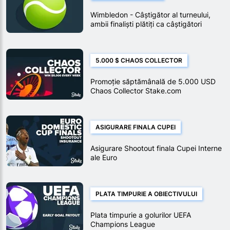
Wimbledon - Câștigător al turneului,
ambii finaliști plătiți ca câștigători
5.000 $ CHAOS COLLECTOR
Promoție săptămânală de 5.000 USD
Chaos Collector Stake.com
ASIGURARE FINALA CUPEI
Asigurare Shootout finala Cupei Interne
ale Euro
PLATA TIMPURIE A OBIECTIVULUI
Plata timpurie a golurilor UEFA
Champions League