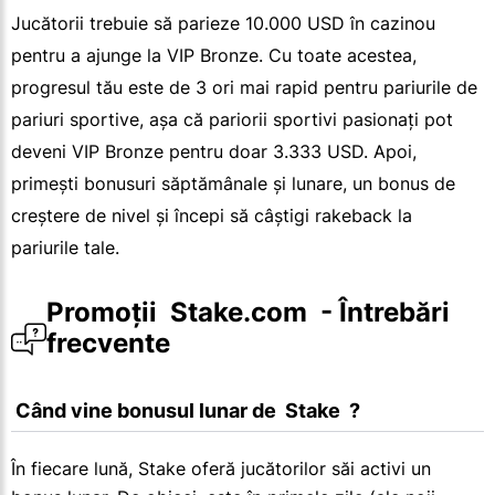
Jucătorii trebuie să parieze 10.000 USD în cazinou
pentru a ajunge la VIP Bronze. Cu toate acestea,
progresul tău este de 3 ori mai rapid pentru pariurile de
pariuri sportive, așa că pariorii sportivi pasionați pot
deveni VIP Bronze pentru doar 3.333 USD. Apoi,
primești bonusuri săptămânale și lunare, un bonus de
creștere de nivel și începi să câștigi rakeback la
pariurile tale.
Promoții  Stake.com  - Întrebări 
frecvente
 Când vine bonusul lunar de  Stake  ?
În fiecare lună, Stake oferă jucătorilor săi activi un