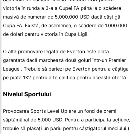
victoria în runda a 3-a a Cupei FA până la o scădere
masivă de numerar de 5.000.000 USD dacă câștigă
Cupa FA. Există, de asemenea, o scădere de 1.000.000
de dolari pentru victoria în Cupa Ligii.
O altă promovare legată de Everton este plata
garantată dacă marchează două goluri într-un Premier
League . Trebuie să pariezi pe Everton pentru a câștiga
pe piața 1X2 pentru a te califica pentru această ofertă.
Nivelul Sportului
Provocarea Sports Level Up are un fond de premii
săptămânal de 5.000 USD. Pentru a participa la acțiune,
trebuie să plasați un pariu pentru câștigătorul meciului (