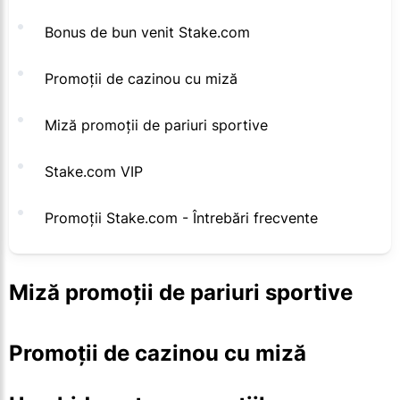
Bonus de bun venit Stake.com
Promoții de cazinou cu miză
Miză promoții de pariuri sportive
Stake.com VIP
Promoții Stake.com - Întrebări frecvente
Miză promoții de pariuri sportive
Promoții de cazinou cu miză