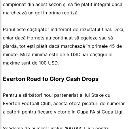
campionat din acest sezon și să fie plătit integral dacă
marchează un gol în prima repriză.
Pariul este câștigător indiferent de rezultatul final. Deci,
chiar dacă Hornets au continuat să egaleze sau să
piardă, tot ești plătit dacă marchează în primele 45 de
minute. Miza minimă este de 5 USD, iar câștigurile
maxime sunt de 100 USD.
Everton Road to Glory Cash Drops
Pentru a sărbători noul parteneriat al lui Stake cu
Everton Football Club, acesta oferă picături de numerar
aleatorii pentru fiecare victorie în Cupa FA și Cupa Ligii.
Scăderile de numerar includ 100.000 USD pentru