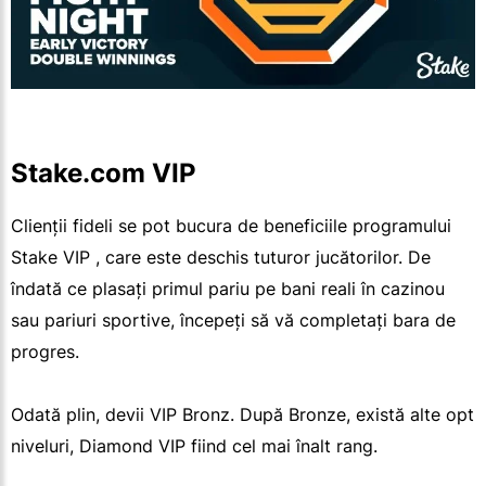
Stake.com VIP
Clienții fideli se pot bucura de beneficiile programului
Stake VIP , care este deschis tuturor jucătorilor. De
îndată ce plasați primul pariu pe bani reali în cazinou
sau pariuri sportive, începeți să vă completați bara de
progres.
Odată plin, devii VIP Bronz. După Bronze, există alte opt
niveluri, Diamond VIP fiind cel mai înalt rang.