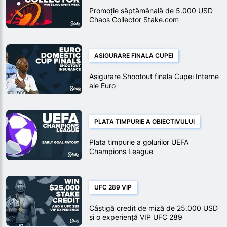
Promoție săptămânală de 5.000 USD
Chaos Collector Stake.com
ASIGURARE FINALA CUPEI
Asigurare Shootout finala Cupei Interne
ale Euro
PLATA TIMPURIE A OBIECTIVULUI
Plata timpurie a golurilor UEFA
Champions League
UFC 289 VIP
Câștigă credit de miză de 25.000 USD
și o experiență VIP UFC 289