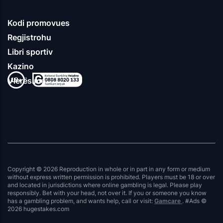
Kodi promovues
Regjistrohu
Libri sportiv
Kazino
Vlerësime
Copyright © 2026 Reproduction in whole or in part in any form or medium
without express written permission is prohibited. Players must be 18 or over
and located in jurisdictions where online gambling is legal. Please play
responsibly. Bet with your head, not over it. If you or someone you know
has a gambling problem, and wants help, call or visit:
Gamcare
. #Ads ©
2026 hugestakes.com