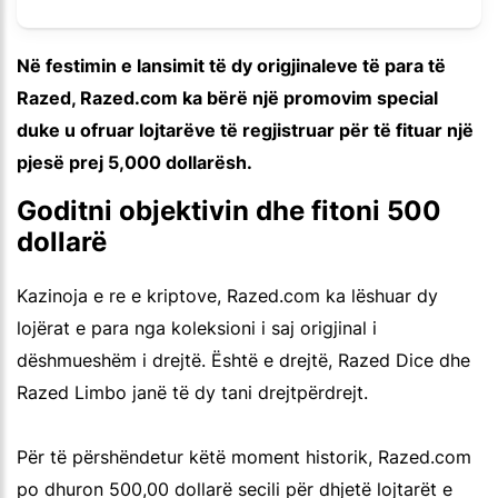
Në festimin e lansimit të dy origjinaleve të para të
Razed, Razed.com ka bërë një promovim special
duke u ofruar lojtarëve të regjistruar për të fituar një
pjesë prej 5,000 dollarësh.
Goditni objektivin dhe fitoni 500
dollarë
Kazinoja e re e kriptove, Razed.com ka lëshuar dy
lojërat e para nga koleksioni i saj origjinal i
dëshmueshëm i drejtë. Është e drejtë, Razed Dice dhe
Razed Limbo janë të dy tani drejtpërdrejt.
Për të përshëndetur këtë moment historik, Razed.com
po dhuron 500,00 dollarë secili për dhjetë lojtarët e