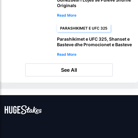
Originals
Read More
PARASHIKIMET E UFC 325
Parashikimet e UFC 325, Shanset e
Basteve dhe Promocionet e Basteve
me Kriptovaluta
Read More
See All