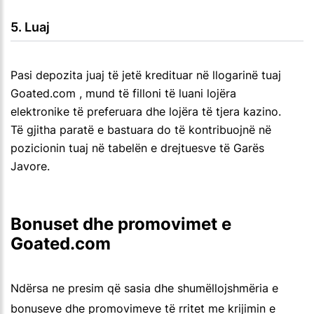
Luaj
Pasi depozita juaj të jetë kredituar në llogarinë tuaj
Goated.com , mund të filloni të luani lojëra
elektronike të preferuara dhe lojëra të tjera kazino.
Të gjitha paratë e bastuara do të kontribuojnë në
pozicionin tuaj në tabelën e drejtuesve të Garës
Javore.
Bonuset dhe promovimet e
Goated.com
Ndërsa ne presim që sasia dhe shumëllojshmëria e
bonuseve dhe promovimeve të rritet me krijimin e