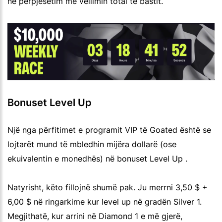
në përpjesëtim me vëllimin total të bastit.
Bonuset Level Up
Një nga përfitimet e programit VIP të
Goated është se
lojtarët mund të mbledhin mijëra dollarë (ose
ekuivalentin e monedhës) në bonuset Level Up .
Natyrisht, këto fillojnë shumë pak. Ju merrni 3,50 $ +
6,00 $ në ringarkime kur level up në gradën Silver 1.
Megjithatë, kur arrini në Diamond 1 e më gjerë,