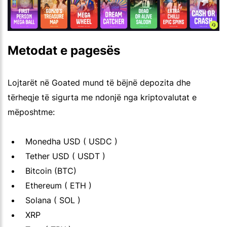
Metodat e pagesës
Lojtarët në
Goated mund të bëjnë depozita dhe
tërheqje të sigurta me ndonjë nga kriptovalutat e
mëposhtme:
Monedha USD ( USDC )
Tether USD ( USDT )
Bitcoin (BTC)
Ethereum ( ETH )
Solana ( SOL )
XRP