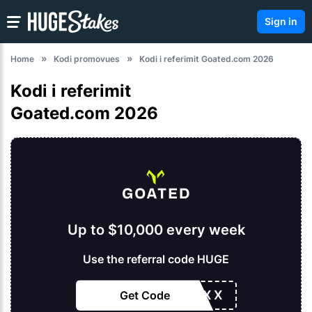
Sign in
Home
Kodi promovues
Kodi i referimit Goated.com 2026
Kodi i referimit
Goated.com 2026
Up to $10,000 every week
Use the referral code HUGE
XXXXX
Get Code