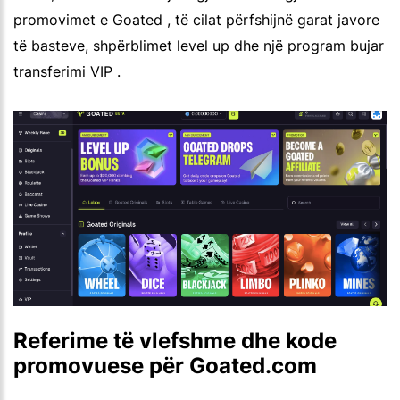
promovimet
e Goated , të cilat përfshijnë garat javore
të basteve, shpërblimet level up dhe një program bujar
transferimi VIP .
Referime të vlefshme dhe kode
promovuese për Goated.com