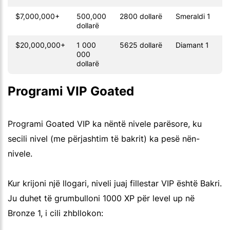
$7,000,000+
500,000
2800 dollarë
Smeraldi 1
dollarë
$20,000,000+
1 000
5625 dollarë
Diamant 1
000
dollarë
Programi VIP Goated
Programi
Goated VIP ka nëntë nivele parësore, ku
secili nivel (me përjashtim të bakrit) ka pesë nën-
nivele.
Kur krijoni një llogari, niveli juaj fillestar VIP është Bakri.
Ju duhet të grumbulloni 1000 XP për level up në
Bronze 1, i cili zhbllokon: