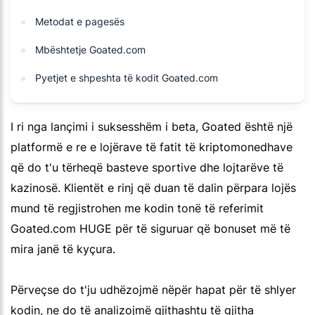
Metodat e pagesës
Mbështetje Goated.com
Pyetjet e shpeshta të kodit Goated.com
I ri nga lançimi i suksesshëm i beta,
Goated është një
platformë e re e lojërave të fatit të kriptomonedhave
që do t'u tërheqë basteve sportive dhe lojtarëve të
kazinosë. Klientët e rinj që duan të dalin përpara lojës
mund të regjistrohen me kodin tonë të referimit
Goated.com HUGE për të siguruar që bonuset më të
mira janë të kyçura.
Përveçse do t'ju udhëzojmë nëpër hapat për të shlyer
kodin, ne do të analizojmë gjithashtu të gjitha