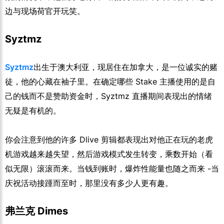
边与现场荷官开玩笑。
Syztmz
Syztmz
出生于澳大利亚，现居住在加拿大，是一位诚实的赌
徒，他的心藏在袖子里。在确定哪些 Stake 主播使用的是自
己的钱而不是赞助资金时，Syztmz 直播期间表现出的情绪
无疑是有机的。
你会注意到他的许多 Dlive 剪辑都表现出对他正在玩的老虎
机游戏越来越失望，然后游戏模式发生转变，乘数开始（看
似无限）滚滚而来。当钱到账时，爆炸性能量也随之而来 -当
庆祝活动接踵而至时，那里没有多少人更有趣。
弗兰克 Dimes