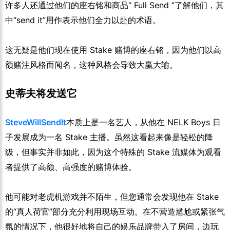
许多人还通过他们的座右铭和商品“ Full Send ”了解他们，其
中“send it”用作表示他们全力以赴的术语。
这无疑是他们现在使用 Stake 赌博的座右铭，因为他们以高
额赌注风格而闻名，这种风格会导致大赢大输。
史蒂夫将发送它
SteveWillSendIt
本质上是一名艺人，从他在 NELK Boys 日
子发展成为一名 Stake 主播。虽然这看起来像是轻松的降
级，但事实并非如此，因为这个特殊的 Stake 流媒体为观看
者提供了高额、高强度的赌博体验。
他可能对老虎机游戏并不陌生，但您通常会发现他在 Stake
的“真人荷官”部分充分利用现场互动。在不营造尴尬或紧张气
氛的情况下，他很好地将自己的娱乐品牌带入了房间，边玩