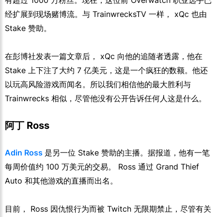
有超过 1000 万粉丝。现在，这位前 Overwatch 职业选手已
经扩展到现场赌博流。与 TrainwrecksTV 一样， xQc 也由
Stake 赞助。
在彭博社发表一篇文章后， xQc 向他的追随者透露，他在
Stake 上下注了大约 7 亿美元，这是一个疯狂的数额。他还
以玩高风险游戏而闻名。所以我们相信他的最大胜利与
Trainwrecks 相似，尽管他没有公开告诉任何人这是什么。
阿丁 Ross
Adin Ross
是另一位 Stake 赞助的主播。据报道，他有一笔
每周价值约 100 万美元的交易。 Ross 通过 Grand Thief
Auto 和其他游戏的直播而出名。
目前， Ross 因仇恨行为而被 Twitch 无限期禁止，尽管有关