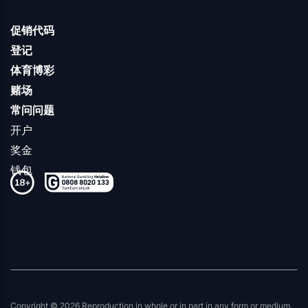
促销代码
登记
体育博彩
赌场
常问问题
开户
奖金
钱包
Copyright © 2026 Reproduction in whole or in part in any form or medium