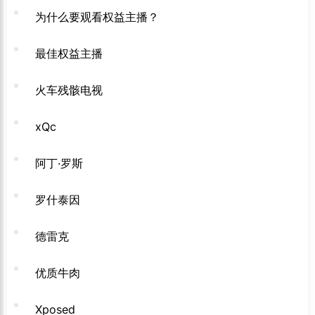
为什么要观看权益主播？
最佳权益主播
火车残骸电视
xQc
阿丁·罗斯
罗什泰因
德雷克
优质牛肉
Xposed