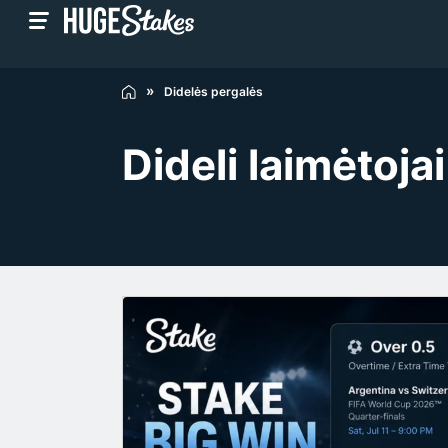
Didelės pergalės
Dideli laimėtoj