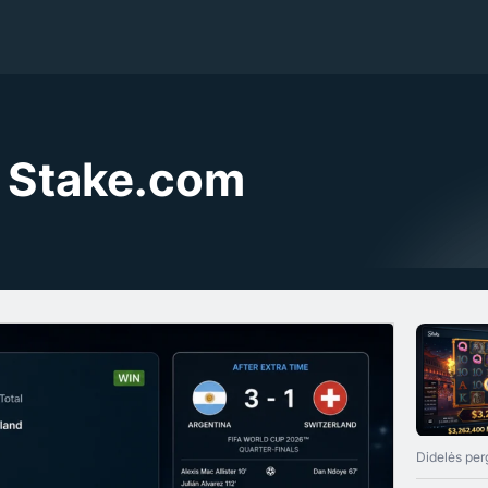
ai Stake.com
Didelės per