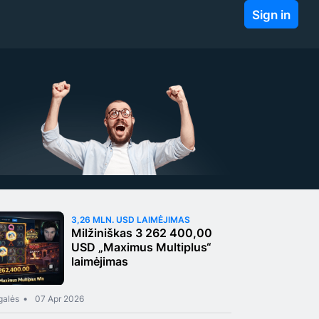
Sign in
3,26 MLN. USD LAIMĖJIMAS
Milžiniškas 3 262 400,00
USD „Maximus Multiplus“
laimėjimas
galės
07 Apr 2026