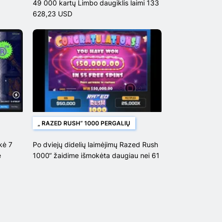
49 000 kartų Limbo daugiklis laimi 133
628,23 USD
„ RAZED RUSH“ 1000 PERGALIŲ
kė 7
Po dviejų didelių laimėjimų Razed Rush
e
1000“ žaidime išmokėta daugiau nei 61
000 USD