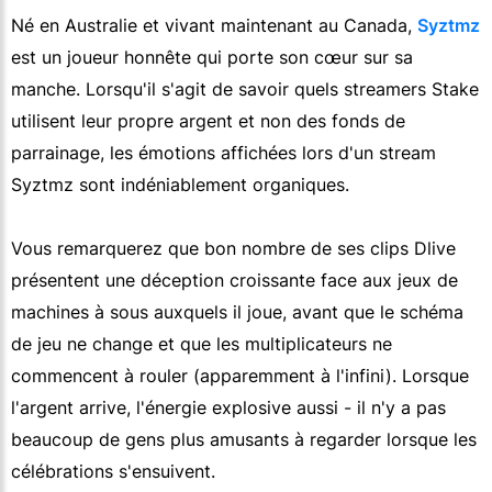
Né en Australie et vivant maintenant au Canada,
Syztmz
est un joueur honnête qui porte son cœur sur sa
manche. Lorsqu'il s'agit de savoir quels streamers Stake
utilisent leur propre argent et non des fonds de
parrainage, les émotions affichées lors d'un stream
Syztmz sont indéniablement organiques.
Vous remarquerez que bon nombre de ses clips Dlive
présentent une déception croissante face aux jeux de
machines à sous auxquels il joue, avant que le schéma
de jeu ne change et que les multiplicateurs ne
commencent à rouler (apparemment à l'infini). Lorsque
l'argent arrive, l'énergie explosive aussi - il n'y a pas
beaucoup de gens plus amusants à regarder lorsque les
célébrations s'ensuivent.