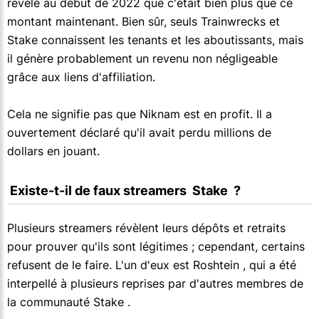
révélé au début de 2022 que c'était bien plus que ce
montant maintenant. Bien sûr, seuls Trainwrecks et
Stake connaissent les tenants et les aboutissants, mais
il génère probablement un revenu non négligeable
grâce aux liens d'affiliation.
Cela ne signifie pas que Niknam est en profit. Il a
ouvertement déclaré qu'il avait perdu millions de
dollars en jouant.
 Existe-t-il de faux streamers  Stake  ?
Plusieurs streamers révèlent leurs dépôts et retraits
pour prouver qu'ils sont légitimes ; cependant, certains
refusent de le faire. L'un d'eux est Roshtein , qui a été
interpellé à plusieurs reprises par d'autres membres de
la communauté Stake .