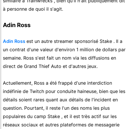
similaire à Trainwrecks , bien qu'il n'ait publiquement dit
à personne de quoi il s'agit.
Adin Ross
Adin Ross
est un autre streamer sponsorisé Stake . Il a
un contrat d'une valeur d'environ 1 million de dollars par
semaine. Ross s'est fait un nom via les diffusions en
direct de Grand Thief Auto et d'autres jeux.
Actuellement, Ross a été frappé d'une interdiction
indéfinie de Twitch pour conduite haineuse, bien que les
détails soient rares quant aux détails de l'incident en
question. Pourtant, il reste l'un des noms les plus
populaires du camp Stake , et il est très actif sur les
réseaux sociaux et autres plateformes de messagerie