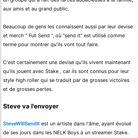
aux amis et au grand public.
Beaucoup de gens les connaissent aussi par leur devise
et merch " Full Send ", où "send it" est utilisé comme
terme pour montrer qu'ils vont tout faire.
C'est certainement une devise qu'ils vivent maintenant
qu'ils jouent avec Stake , car ils sont connus pour leur
style high roller qui se traduit par de grosses victoires
et de grosses pertes.
Steve va l'envoyer
SteveWillSendIt
est un artiste dans l'âme, ayant évolué
de ses jours dans les NELK Boys à un streamer Stake.