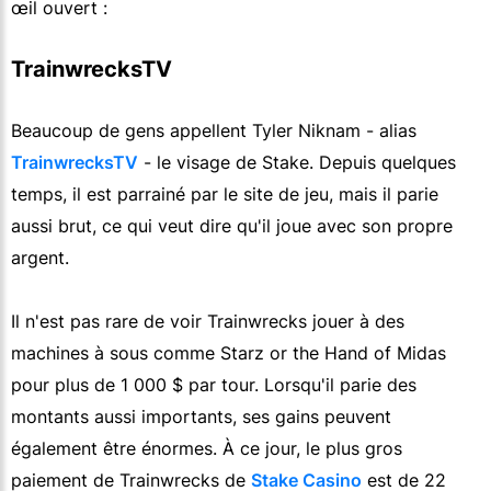
œil ouvert :
TrainwrecksTV
Beaucoup de gens appellent Tyler Niknam - alias
TrainwrecksTV
- le visage de Stake. Depuis quelques
temps, il est parrainé par le site de jeu, mais il parie
aussi brut, ce qui veut dire qu'il joue avec son propre
argent.
Il n'est pas rare de voir Trainwrecks jouer à des
machines à sous comme Starz or the Hand of Midas
pour plus de 1 000 $ par tour. Lorsqu'il parie des
montants aussi importants, ses gains peuvent
également être énormes. À ce jour, le plus gros
paiement de Trainwrecks de
Stake Casino
est de 22