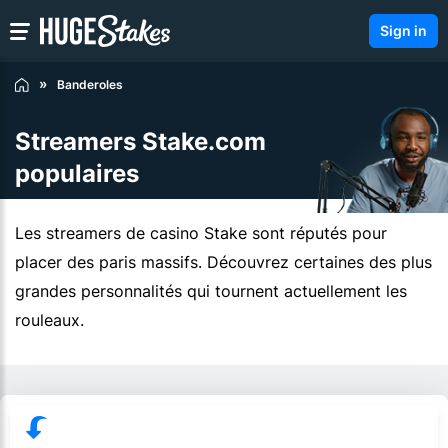
Sign in
Banderoles
Streamers Stake.com
populaires
Les streamers de casino Stake sont réputés pour
placer des paris massifs. Découvrez certaines des plus
grandes personnalités qui tournent actuellement les
rouleaux.