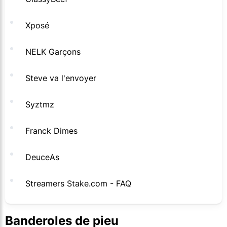
Xposé
NELK Garçons
Steve va l'envoyer
Syztmz
Franck Dimes
DeuceAs
Streamers Stake.com - FAQ
Banderoles de pieu