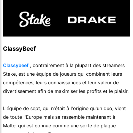
ClassyBeef
Classybeef
, contrairement à la plupart des streamers
Stake, est une équipe de joueurs qui combinent leurs
compétences, leurs connaissances et leur valeur de
divertissement afin de maximiser les profits et le plaisir.
L'équipe de sept, qui n'était à l'origine qu'un duo, vient
de toute l'Europe mais se rassemble maintenant à
Malte, qui est connue comme une sorte de plaque