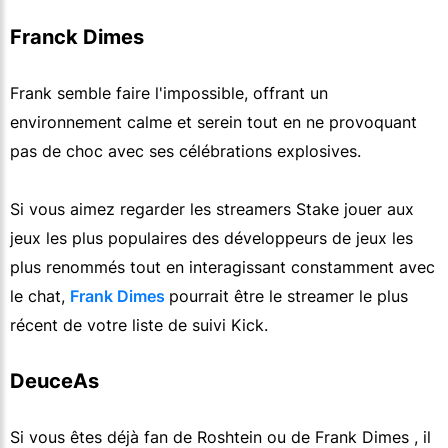
Franck Dimes
Frank semble faire l'impossible, offrant un
environnement calme et serein tout en ne provoquant
pas de choc avec ses célébrations explosives.
Si vous aimez regarder les streamers Stake jouer aux
jeux les plus populaires des développeurs de jeux les
plus renommés tout en interagissant constamment avec
le chat,
Frank Dimes
pourrait être le streamer le plus
récent de votre liste de suivi Kick.
DeuceAs
Si vous êtes déjà fan de Roshtein ou de Frank Dimes , il