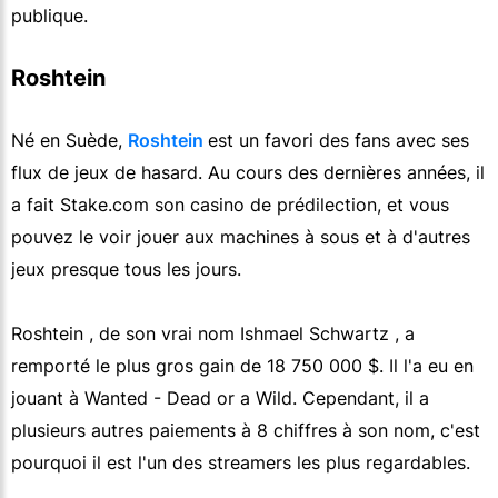
publique.
Roshtein
Né en Suède,
Roshtein
est un favori des fans avec ses
flux de jeux de hasard. Au cours des dernières années, il
a fait Stake.com son casino de prédilection, et vous
pouvez le voir jouer aux machines à sous et à d'autres
jeux presque tous les jours.
Roshtein , de son vrai nom Ishmael Schwartz , a
remporté le plus gros gain de 18 750 000 $. Il l'a eu en
jouant à Wanted - Dead or a Wild. Cependant, il a
plusieurs autres paiements à 8 chiffres à son nom, c'est
pourquoi il est l'un des streamers les plus regardables.